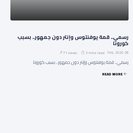
رسمي.. قمة يوفنتوس وإنتر دون جمهور.. بسبب
كورونا
28 Feb, 2020
71 views
3 mins read
رسمي.. قمة يوفنتوس وإنتر دون جمهور.. بسبب كورونا
READ MORE