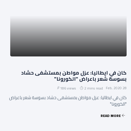
كان في ايطاليا: عزل مواطن بمستشفى حشاد
بسوسة شعر باعراض "الكورونا"
28 Feb, 2020
186 views
2 mins read
كان في ايطاليا: عزل مواطن بمستشفى حشاد بسوسة شعر باعراض
"الكورونا"
READ MORE