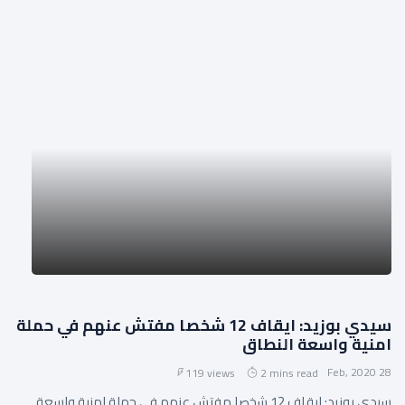
سيدي بوزيد: ايقاف 12 شخصا مفتش عنهم في حملة
امنية واسعة النطاق
28 Feb, 2020
119 views
2 mins read
سيدي بوزيد: ايقاف 12 شخصا مفتش عنهم في حملة امنية واسعة