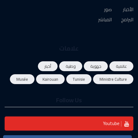
الأخبار
صور
البرامج
المباشر
علامات
عالمية
جهوية
وطنية
أخبار
Musée
Kairouan
Tunisie
Ministre Culture
Follow Us
Youtube