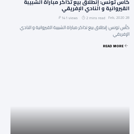
كأس تونس: إنطلاق بيع تذاكر مباراة الشبيبة
القيروانية و النادي الإفريقي
28 Feb, 2020
141 views
2 mins read
كأس تونس: إنطلاق بيع تذاكر مباراة الشبيبة القيروانية و النادي
الإفريقي
READ MORE