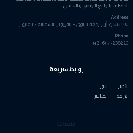
المتعلقة بالواقع التونسي و العالمي
Address
3100شارع أبي زمعة البلوي - القيروان الشمالية - القيروان
Phone
77238220 (216+)
روابط سريعة
الأخبار
صور
البرامج
المباشر
علامات