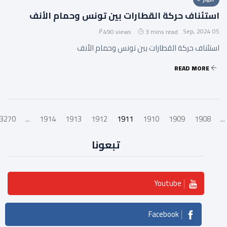
استئناف حركة القطارات بين تونس وحمام الأنف
05 Sep, 2024
490 views
3 mins read
استئناف حركة القطارات بين تونس وحمام الأنف
READ MORE
3270
...
1914
1913
1912
1911
1910
1909
1908
...
تبعونا
Youtube
Facebook