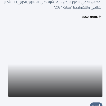
المجلس الدولي للتمور سيحل ضيف شرف على الصالون الدولي للاستثمار
الفلاحي والتكنولوجيا "سيات 2024"
READ MORE
أخبار