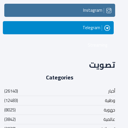
Instagram
Telegram
Streaming
تصويت
Categories
أخبار
(26140)
وطنية
(12483)
جهوية
(8025)
عالمية
(3842)