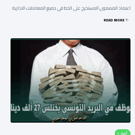
اعتماد المضمون المستخرج على الخط في جميع المعاملات الادارية
READ MORE
أخبار