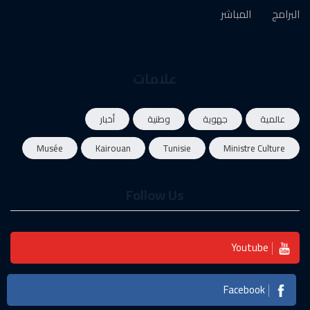
البرامج
المباشر
علامات
عالمية
جهوية
وطنية
أخبار
Musée
Kairouan
Tunisie
Ministre Culture
Follow Us
Youtube
Facebook