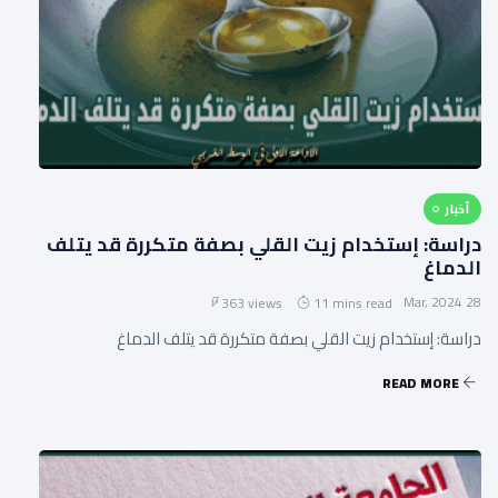
أخبار
دراسة: إستخدام زيت القلي بصفة متكررة قد يتلف
الدماغ
28 Mar, 2024
363 views
11 mins read
دراسة: إستخدام زيت القلي بصفة متكررة قد يتلف الدماغ
READ MORE