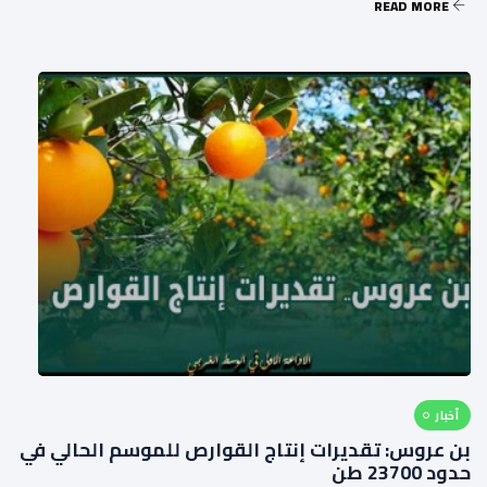
READ MORE
أخبار
بن عروس: تقديرات إنتاج القوارص للموسم الحالي في
حدود 23700 طن