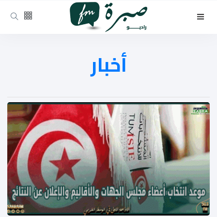
أخبار