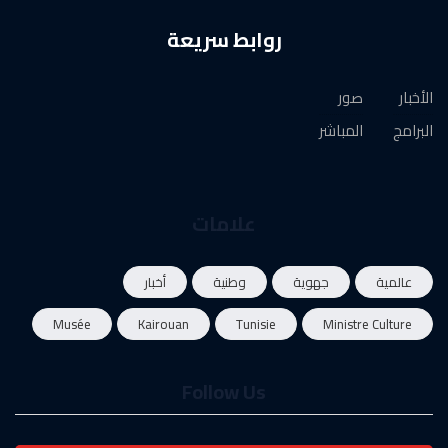
روابط سريعة
الأخبار
صور
البرامج
المباشر
علامات
عالمية
جهوية
وطنية
أخبار
Musée
Kairouan
Tunisie
Ministre Culture
Follow Us