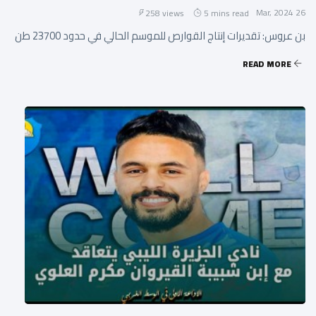
26 Mar, 2024
258 views
5 mins read
بن عروس: تقديرات إنتاج القوارص للموسم الحالي في حدود 23700 طن
READ MORE