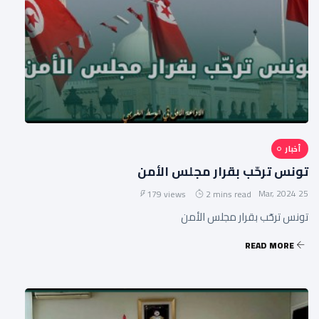
أخبار
تونس ترحّب بقرار مجلس الأمن
25 Mar, 2024
179 views
2 mins read
تونس ترحّب بقرار مجلس الأمن
READ MORE