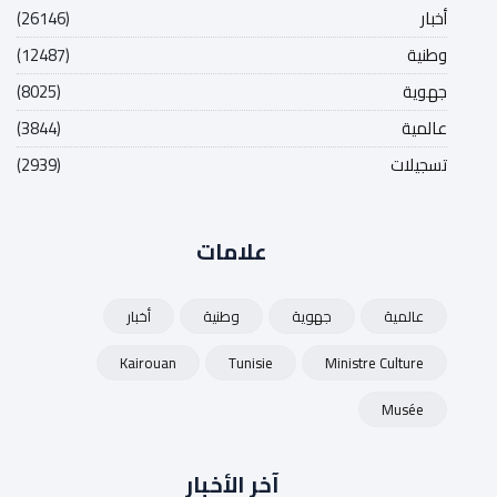
أخبار
(26146)
وطنية
(12487)
جهوية
(8025)
عالمية
(3844)
تسجيلات
(2939)
علامات
عالمية
جهوية
وطنية
أخبار
Kairouan
Tunisie
Ministre Culture
Musée
آخر الأخبار