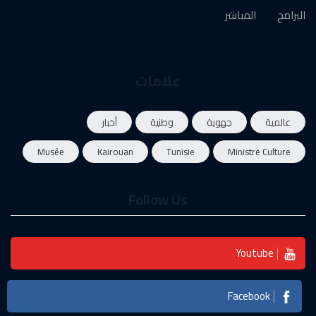
البرامج
المباشر
علامات
عالمية
جهوية
وطنية
أخبار
Musée
Kairouan
Tunisie
Ministre Culture
Follow Us
Youtube
Facebook