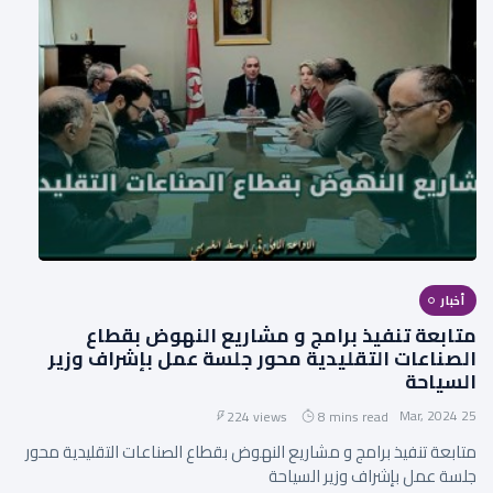
أخبار
متابعة تنفيذ برامج و مشاريع النهوض بقطاع
الصناعات التقليدية محور جلسة عمل بإشراف وزير
السياحة
25 Mar, 2024
224 views
8 mins read
متابعة تنفيذ برامج و مشاريع النهوض بقطاع الصناعات التقليدية محور
جلسة عمل بإشراف وزير السياحة