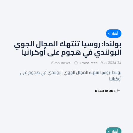
أخبار
بولندا: روسيا تنتهك المجال الجوي
البولندي في هجوم على أوكرانيا
24 Mar, 2024
259 views
3 mins read
بولندا: روسيا تنتهك المجال الجوي البولندي في هجوم على
أوكرانيا
READ MORE
أخبار