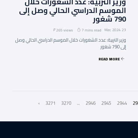
وزير التربية: عدد الشغورات خلال
الموسم الدراسي الحالي وصل إلى
790 شغور
23 Mar, 2024
265 views
7 mins read
وزير التربية: عدد الشغورات خلال الموسم الدراسي الحالي وصل
إلى 790 شغور
READ MORE
›
3271
3270
...
2946
2945
2944
29