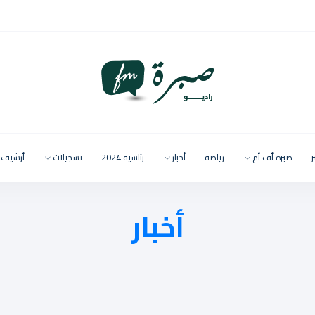
ر
صبرة أف أم
رياضة
أخبار
رئاسية 2024
تسجيلات
أرشيف
أخبار