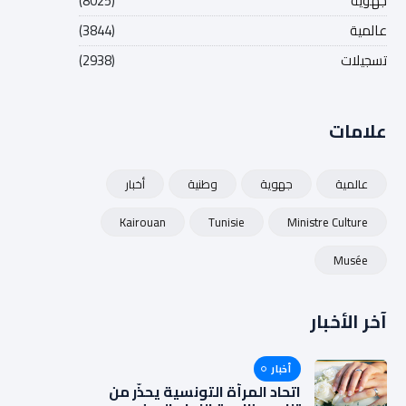
جهوية
(8025)
عالمية
(3844)
تسجيلات
(2938)
علامات
عالمية
جهوية
وطنية
أخبار
Kairouan
Tunisie
Ministre Culture
Musée
آخر الأخبار
أخبار
اتحاد المرأة التونسية يحذّر من