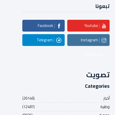
تبعونا
Facebook
Youtube
Telegram
Instagram
Streaming
تصويت
Categories
أخبار
(26146)
وطنية
(12487)