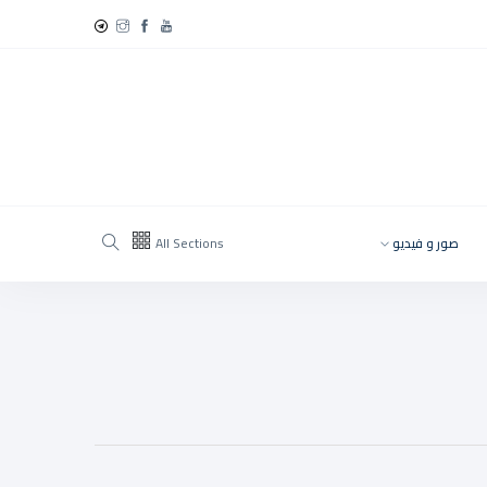
صور و فيديو
All Sections