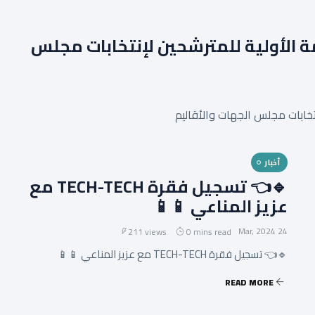
ئمة الأولية للمترشحين لإنتخابات مجلس
إنتخابات مجلس الجهات والأقاليم
أخبار
🔹👈 تسجيل فقرة TECH-TECH مع
عزيز المناعي 📱📱
24 Mar, 2024
211 views
0 mins read
🔹👈 تسجيل فقرة TECH-TECH مع عزيز المناعي 📱📱
READ MORE