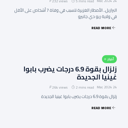
24 Mar, 2024
232 views
5 mins read
البرازيل.. الأمطار الغزيرة تتسبب في وفاة 7 أشخاص على الأقل
في ولاية ريو دي جانيرو
READ MORE
أخبار
زلزال بقوة 6.9 درجات يضرب بابوا
غينيا الجديدة
24 Mar, 2024
264 views
2 mins read
زلزال بقوة 6.9 درجات يضرب بابوا غينيا الجديدة
READ MORE