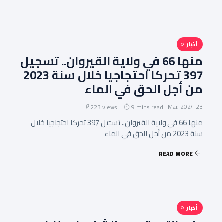
أخبار
منها 66 في ولاية القيروان.. تسجيل
397 تحركا احتجاجيا خلال سنة 2023
من أجل الحق في الماء
23 Mar, 2024
223 views
9 mins read
منها 66 في ولاية القيروان.. تسجيل 397 تحركا احتجاجيا خلال
سنة 2023 من أجل الحق في الماء
READ MORE
أخبار