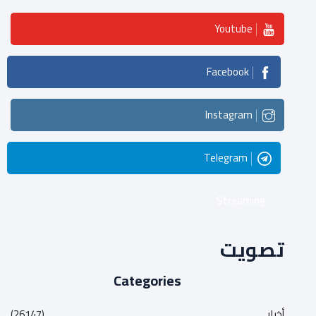
Youtube
Facebook
Instagram
Telegram
Streaming
تصويت
Categories
أخبار
(26147)