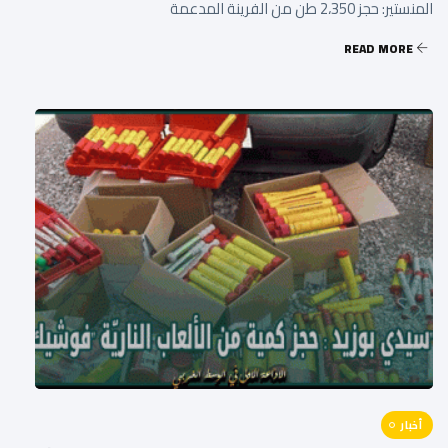
المنستير: حجز 2،350 طن من الفرينة المدعمة
READ MORE
أخبار