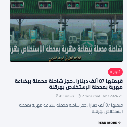
أخبار
قيمتها 87 ألف دينارا ..حجز شاحنة محملة ببضاعة
مهربة بمحطة الإستخلاص بهرقلة
21 Mar, 2024
283 views
2 mins read
قيمتها 87 ألف دينارا ..حجز شاحنة محملة ببضاعة مهربة بمحطة
الإستخلاص بهرقلة
READ MORE