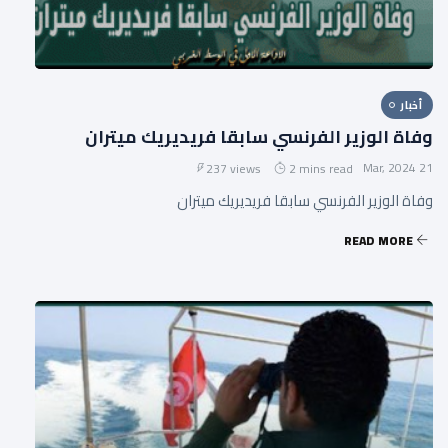
أخبار
وفاة الوزير الفرنسي سابقا فريديريك ميتران
21 Mar, 2024
237 views
2 mins read
وفاة الوزير الفرنسي سابقا فريديريك ميتران
READ MORE