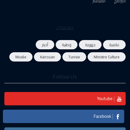
البرامج
المباشر
علامات
عالمية
جهوية
وطنية
أخبار
Musée
Kairouan
Tunisie
Ministre Culture
Follow Us
Youtube
Facebook