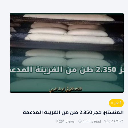
أخبار
المنستير: حجز 2،350 طن من الفرينة المدعمة
21 Mar, 2024
254 views
4 mins read