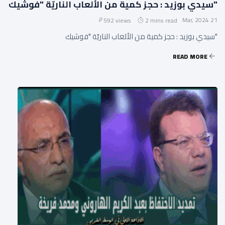
"سيدي بوزيد : حجز كمية من الألعاب الناريّة "فوشيك
21 Mar, 2024
592 views
2 mins read
"سيدي بوزيد : حجز كمية من الألعاب الناريّة "فوشيك
READ MORE