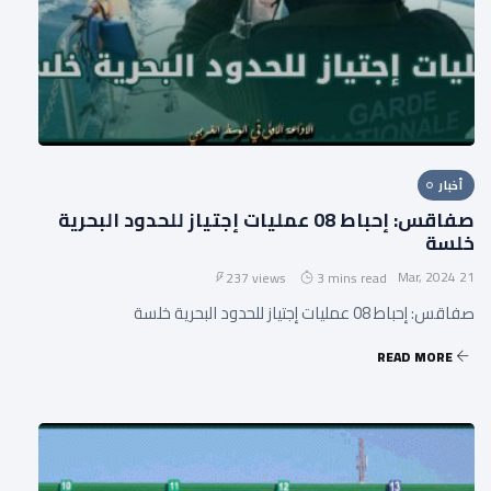
أخبار
صفاقس: إحباط 08 عمليات إجتياز للحدود البحرية
خلسة
21 Mar, 2024
237 views
3 mins read
صفاقس: إحباط 08 عمليات إجتياز للحدود البحرية خلسة
READ MORE