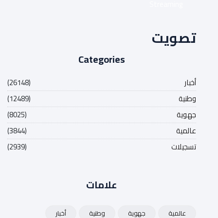
Streaming
تصويت
Categories
أخبار
(26148)
وطنية
(12489)
جهوية
(8025)
عالمية
(3844)
تسجيلات
(2939)
علامات
عالمية
جهوية
وطنية
أخبار