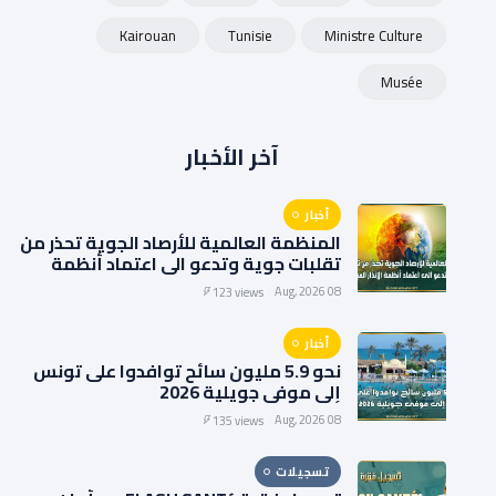
Kairouan
Tunisie
Ministre Culture
Musée
آخر الأخبار
أخبار
المنظمة العالمية للأرصاد الجوية تحذر من
تقلبات جوية وتدعو الى اعتماد أنظمة
الإنذار المبكر
08 Aug, 2026
123 views
أخبار
نحو 5.9 مليون سائح توافدوا على تونس
إلى موفى جويلية 2026
08 Aug, 2026
135 views
تسجيلات