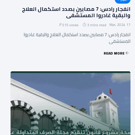
انفجار رادس: 7 مصابين بصدد استكمال العلاج
والبقية غادروا المستشفى
17 Mar, 2024
515 views
3 mins read
انفجار رادس: 7 مصابين بصدد استكمال العلاج والبقية غادروا
المستشفى
READ MORE