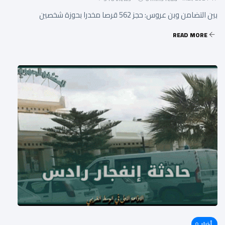
بين التضامن وبن عروس: حجز 562 قرصا مخدرا بحوزة شخصين
READ MORE
أخبار