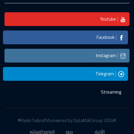
Youtube
Facebook
Instagram
Telegram
Streaming
©2024 Radio SabraFM powered by DataMall Group®
الأخبار
صور
البرامج
المباشر