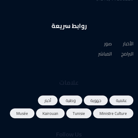
روابط سريعة
الأخبار
صور
البرامج
المباشر
علامات
عالمية
جهوية
وطنية
أخبار
Musée
Kairouan
Tunisie
Ministre Culture
Follow Us