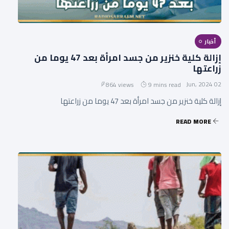
أخبار
إزالة كلية خنزير من جسد امرأة بعد 47 يوما من
زراعتها
02 Jun, 2024
864 views
9 mins read
إزالة كلية خنزير من جسد امرأة بعد 47 يوما من زراعتها
READ MORE