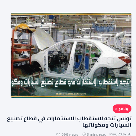
برنامج
تونس تتجه لاستقطاب الاستثمارات في قطاع تصنيع
السيارات ومكوناتها
28 May, 2024
4,096 views
8 mins read