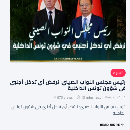
أخبار
رئيس مجلس النواب الصيني: نرفض أي تدخل أجنبي
في شؤون تونس الداخلية
31 May, 2024
673 views
13 mins read
رئيس مجلس النواب الصيني: نرفض أي تدخل أجنبي في شؤون تونس
الداخلية
READ MORE