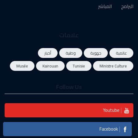
البرامج
المباشر
علامات
عالمية
جهوية
وطنية
أخبار
Musée
Kairouan
Tunisie
Ministre Culture
Follow Us
Youtube
Facebook