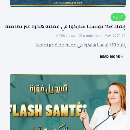
أخبار
إنقاذ 153 تونسيا شاركوا في عملية هجرة غير نظامية
27 May, 2024
785 views
4 mins read
إنقاذ 153 تونسيا شاركوا في عملية هجرة غير نظامية
READ MORE