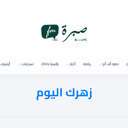
ر
صبرة أف أم
رياضة
أخبار
رئاسية 2024
تسجيلات
أرشيف
زهرك اليوم