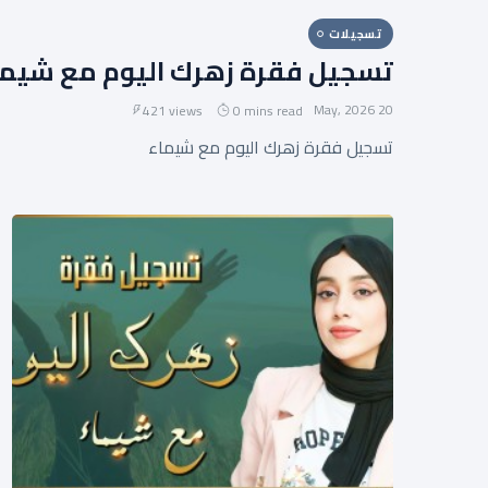
تسجيلات
تسجيل فقرة زهرك اليوم مع شيما
20 May, 2026
421 views
0 mins read
تسجيل فقرة زهرك اليوم مع شيماء