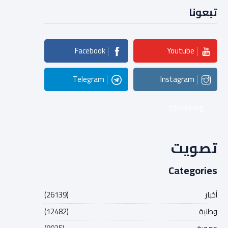
تبعونا
Facebook
Youtube
Telegram
Instagram
Streaming
تصويت
Categories
أخبار
(26139)
وطنية
(12482)