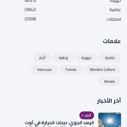
جهوية
(8025)
عالمية
(3842)
تسجيلات
(2938)
علامات
عالمية
جهوية
وطنية
أخبار
Kairouan
Tunisie
Ministre Culture
Musée
آخر الأخبار
أخبار
الرصد الجوي: درجات الحرارة في أوت