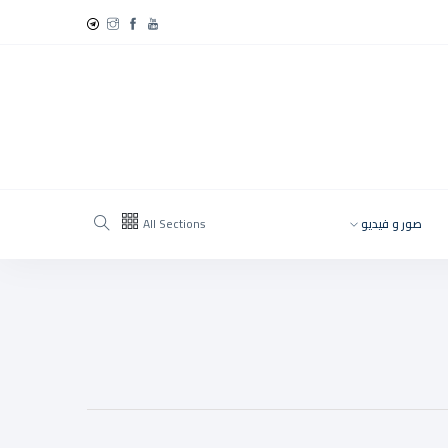
صور و فيديو
All Sections