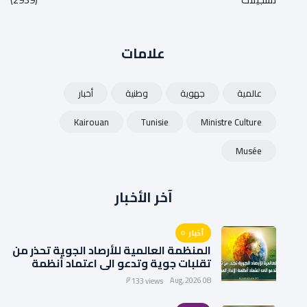
علامات
عالمية
جهوية
وطنية
أخبار
Kairouan
Tunisie
Ministre Culture
Musée
آخر الأخبار
أخبار
المنظمة العالمية للأرصاد الجوية تحذر من
تقلبات جوية وتدعو الى اعتماد أنظمة
الإنذار المبكر
08 Aug, 2026
133 views