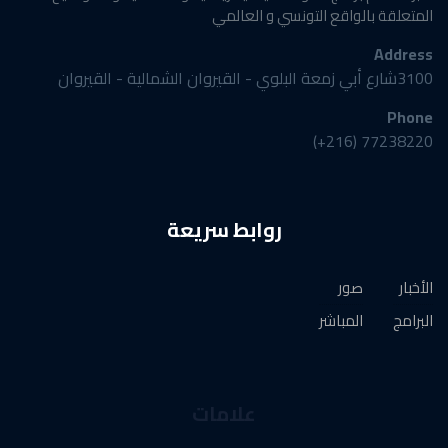
المتعلقة بالواقع التونسي و العالمي
Address
3100شارع أبي زمعة البلوي - القيروان الشمالية - القيروان
Phone
77238220 (216+)
روابط سريعة
الأخبار
صور
البرامج
المباشر
علامات