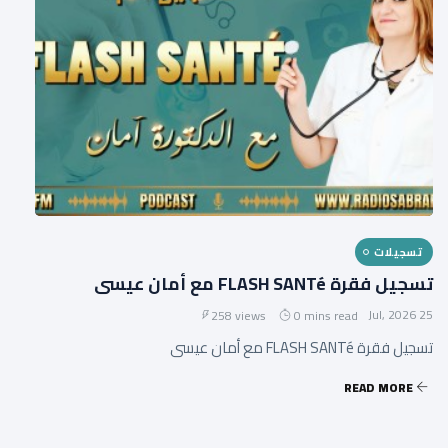
تسجيلات
تسجيل فقرة FLASH SANTé مع أمان عيسى
25 Jul, 2026
258 views
0 mins read
تسجيل فقرة FLASH SANTé مع أمان عيسى
READ MORE