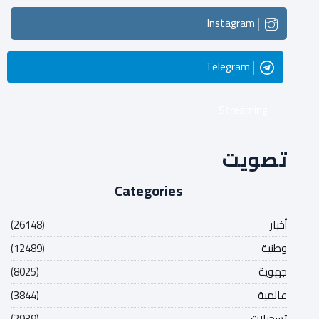
Instagram
Telegram
Streaming
تصويت
Categories
أخبار
(26148)
وطنية
(12489)
جهوية
(8025)
عالمية
(3844)
تسجيلات
(2939)