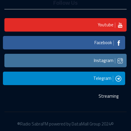
Follow Us
Youtube
Facebook
Instagram
Telegram
Streaming
©2024 Radio SabraFM powered by DataMall Group®