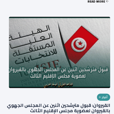
READ MORE
أخبار
القيروان: قبول مترشحين اثنين عن المجلس الجهوي
بالقيروان لعضوية مجلس الإقليم الثالث