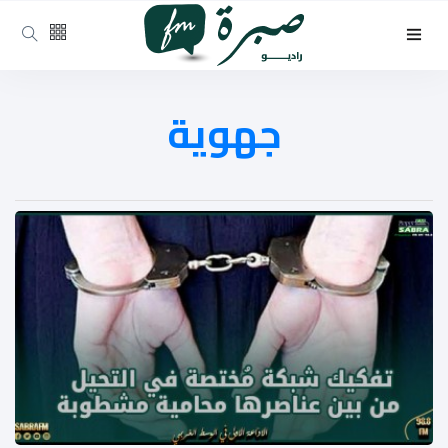
جهوية