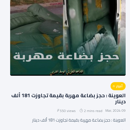
أخبار
العوينة : حجز بضاعة مهربة بقيمة تجاوزت 181 ألف
دينار
09 Mar, 2024
550 views
2 mins read
العوينة : حجز بضاعة مهربة بقيمة تجاوزت 181 ألف دينار