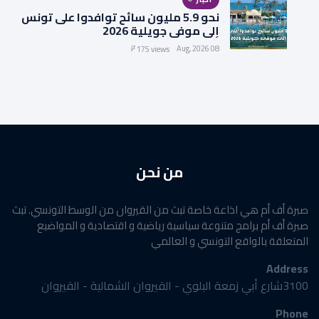
نحو 5.9 مليون سائح توافدوا على تونس
إلى موفى جويلية 2026
08 Aug, 2026
175 views
من نحن
صبرة أف أم هي اذاعة خاصة تبث من القيروان من الوسط التونسي. تبث
صبرة أف أم برامج متنوعة سياسية رياضية و اقتصادية و المواضيع
المتعلقة بالواقع التونسي و العالمي
Address
3100شارع أبي زمعة البلوي - القيروان الشمالية - القيروان
Phone