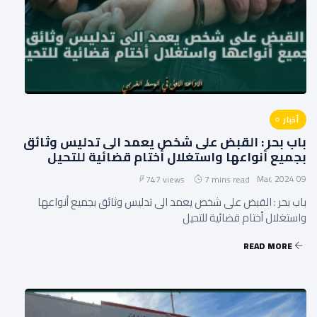
أخبار
باب بحر : القبض على شخص يعمد الى تدليس وثائق
بجميع أنواعها واستغلال أختام قضائية للتحيل
09 Mar, 2024
747 views
7 mins read
باب بحر : القبض على شخص يعمد الى تدليس وثائق بجميع أنواعها
واستغلال أختام قضائية للتحيل
READ MORE