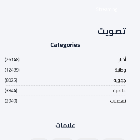
Streaming
تصويت
Categories
أخبار
(26148)
وطنية
(12489)
جهوية
(8025)
عالمية
(3844)
تسجيلات
(2940)
علامات