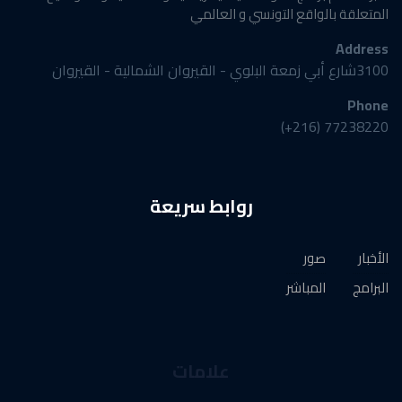
المتعلقة بالواقع التونسي و العالمي
Address
3100شارع أبي زمعة البلوي - القيروان الشمالية - القيروان
Phone
77238220 (216+)
روابط سريعة
الأخبار
صور
البرامج
المباشر
علامات