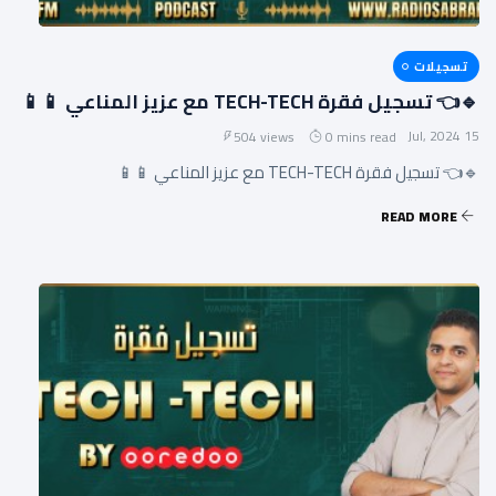
تسجيلات
🔹👈 تسجيل فقرة TECH-TECH مع عزيز المناعي 📱📱
15 Jul, 2024
504 views
0 mins read
🔹👈 تسجيل فقرة TECH-TECH مع عزيز المناعي 📱📱
READ MORE