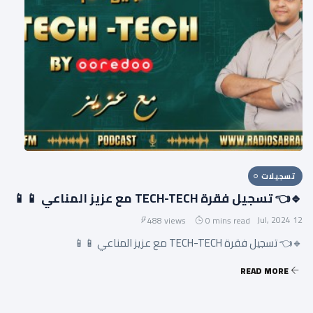
تسجيلات
🔹👈 تسجيل فقرة TECH-TECH مع عزيز المناعي 📱📱
12 Jul, 2024
488 views
0 mins read
🔹👈 تسجيل فقرة TECH-TECH مع عزيز المناعي 📱📱
READ MORE