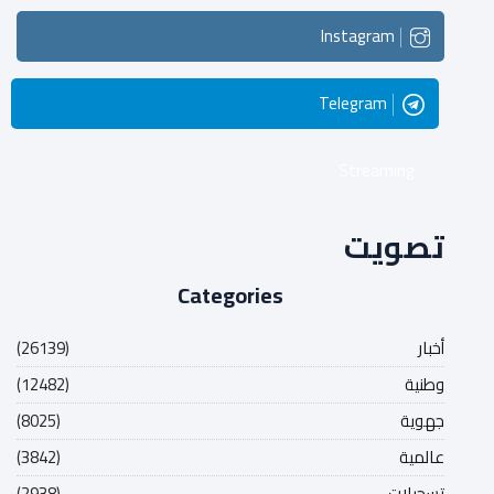
Instagram
Telegram
Streaming
تصويت
Categories
أخبار
(26139)
وطنية
(12482)
جهوية
(8025)
عالمية
(3842)
تسجيلات
(2938)