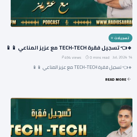
تسجيلات
🔹👈 تسجيل فقرة TECH-TECH مع عزيز المناعي 📱📱
14 Jul, 2024
494 views
0 mins read
🔹👈 تسجيل فقرة TECH-TECH مع عزيز المناعي 📱📱
READ MORE