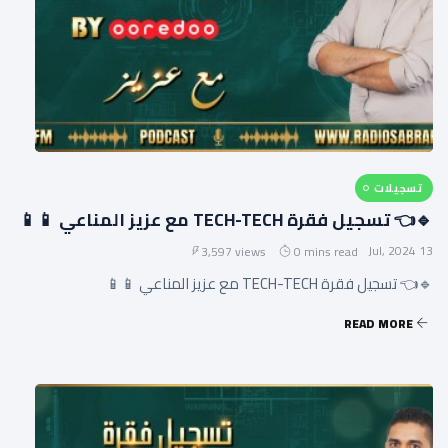
تسجيلات
🔹👈 تسجيل فقرة TECH-TECH مع عزيز المناعي 📱📱
13 Jul, 2024
3,597 views
0 mins read
🔹👈 تسجيل فقرة TECH-TECH مع عزيز المناعي 📱📱
READ MORE