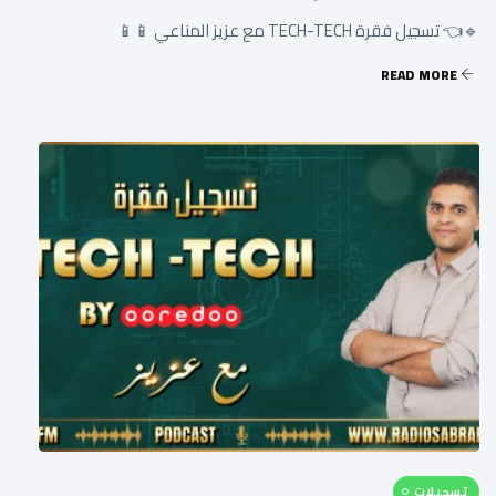
🔹👈 تسجيل فقرة TECH-TECH مع عزيز المناعي 📱📱
READ MORE
تسجيلات