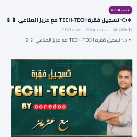
تسجيلات
🔹👈 تسجيل فقرة TECH-TECH مع عزيز المناعي 📱📱
16 Jul, 2024
549 views
0 mins read
🔹👈 تسجيل فقرة TECH-TECH مع عزيز المناعي 📱📱