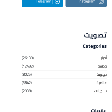
Telegram
Instagram
Streaming
تصويت
Categories
أخبار
(26139)
وطنية
(12482)
جهوية
(8025)
عالمية
(3842)
تسجيلات
(2938)
علامات