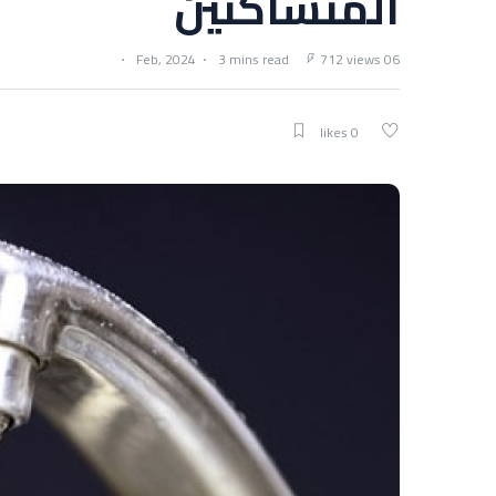
المتساكنين
3 mins read
712 views
06 Feb, 2024
0 likes