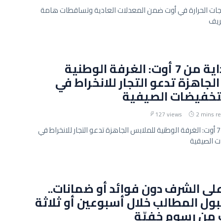
رجات الحرارة في أوت ضمن المعدلات العادية وتساقطات هامة
ريف
ينطلق بداية من 7 أوت: الغرفة الوطنية
لجاهزة تدعو التجار للانخراط في
خفيضات الصيفية
127 views
2 mins r
ينطلق بداية من 7 أوت: الغرفة الوطنية للملابس الجاهزة تدعو التجار للانخراط في
 الصيفية
ى الشرف دون فوائد أو ضمانات..
ول المطالب خلال أسبوعين أو ثلاثة
 من رسوم خفيّة