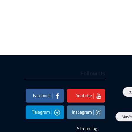
Follow Us
ة
Facebook
Youtube
Telegram
Instagram
Musé
Streaming