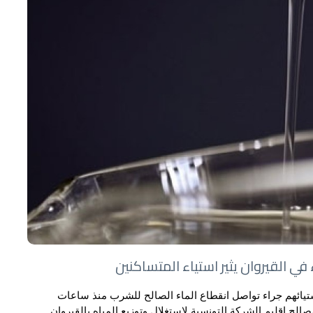
في القيروان يثير استياء المتساكنين
يائهم جراء تواصل انقطاع الماء الصالح للشرب منذ ساعات
الح اقليم الشركة التونسية لاستغلال وتوزيع المياه بالقيروان.