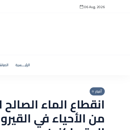
06 Aug, 2026
الرئيــــسية
المباش
أخبار
انقطاع الماء الصالح 
من الأحياء في القيروا