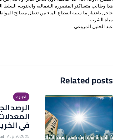
هذا وطالب متساكنو المنصورة الشمالية والجنوبية السلط ا
عاجل باعتبار ما سببه انقطاع الماء من تعطل مصالح المواط
مياه الشرب.
عبد الجليل المزوغي
Related posts
أخبار
الرصد الج
المعدلات
في الخري
05 Aug, 2026
ead