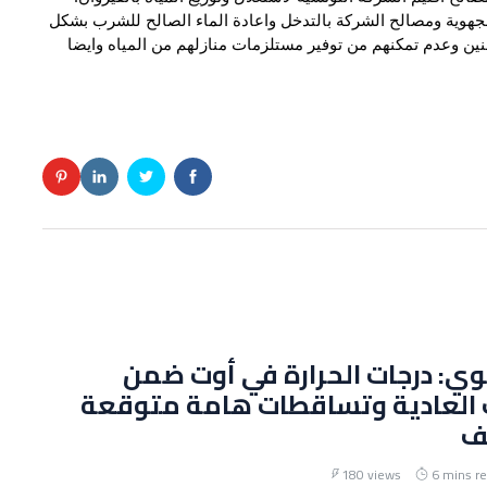
لجهوية ومصالح الشركة بالتدخل واعادة الماء الصالح للشرب بشكل
نين وعدم تمكنهم من توفير مستلزمات منازلهم من المياه وايضا
وي: درجات الحرارة في أوت ضمن
 العادية وتساقطات هامة متوقعة
ف
180 views
6 mins r