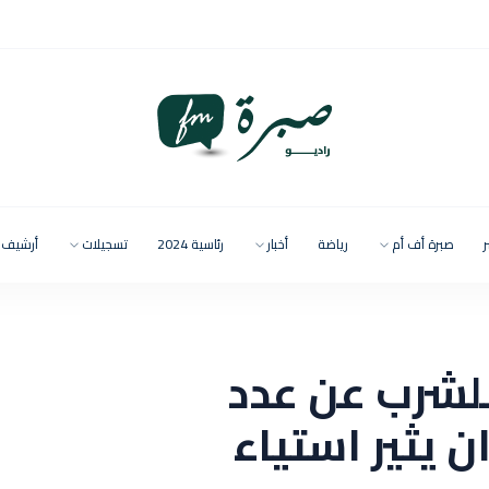
ر
صبرة أف أم
رياضة
أخبار
رئاسية 2024
تسجيلات
أرشيف
للشرب عن عدد
ن يثير استياء