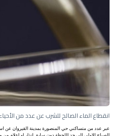
انقطاع الماء الصالح للشرب عن عدد من الأحياء 
عبر عدد من متساكني حي المنصورة بمدينة القيروان عن است
الصباح الاولى الى حد اللحظة دون سابق انذار او اعلام من مص