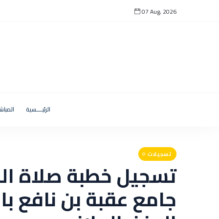
07 Aug, 2026
الرئيــــسية
المباش
تسجيلات
تسجيل خطبة صلاة ال
جامع عقبة بن نافع با