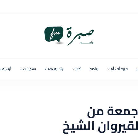
ر
صبرة أف أم
رياضة
أخبار
رئاسية 2024
تسجيلات
أرشيف
جمعة من
لقيروان الشيخ