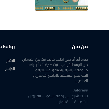
من نحن
روابط 
صبرة أف أم هي اذاعة خاصة تبث من القيروان
الأخبار
من الوسط التونسي. تبث صبرة أف أم برامج
البرامج
متنوعة سياسية رياضية و اقتصادية و
المواضيع المتعلقة بالواقع التونسي و
العالمي
Address
3100شارع أبي زمعة البلوي - القيروان
الشمالية - القيروان