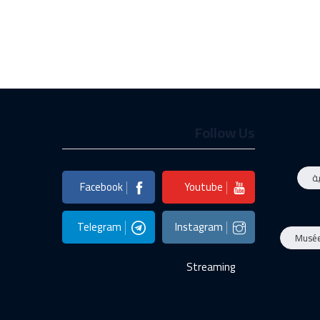
Follow Us
ة
Facebook
Youtube
Telegram
Instagram
Musé
Streaming