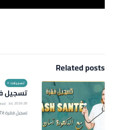
Related posts
تسجيلات
تسجيل فقرة FLASH SANTé 
28 Jul, 2026
read
تسجيل فقرة FLASH SANTé مع أمان عيسى