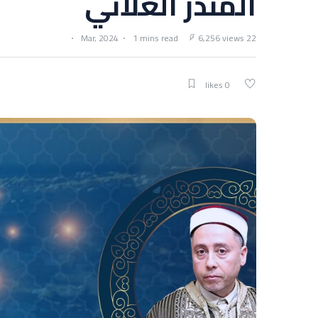
المنذر العلاني
1 mins read
6,256 views
22 Mar, 2024
0 likes