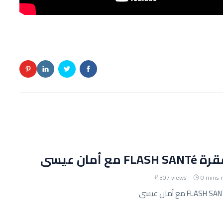
مع أمان عيسى
307 views
0 mins 