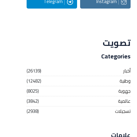
Telegram
Instagram
Streaming
تصويت
Categories
أخبار
(26139)
وطنية
(12482)
جهوية
(8025)
عالمية
(3842)
تسجيلات
(2938)
علامات