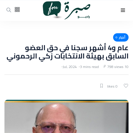
أخبار
عام و4 أشهر سجنا في حق العضو
السابق بهيئة الانتخابات زكي الرحموني
3 mins read
798 views
10 Jul, 2024
0 likes