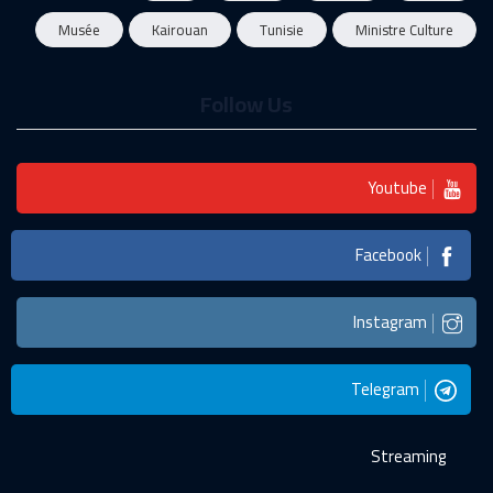
Musée
Kairouan
Tunisie
Ministre Culture
Follow Us
Youtube
Facebook
Instagram
Telegram
Streaming