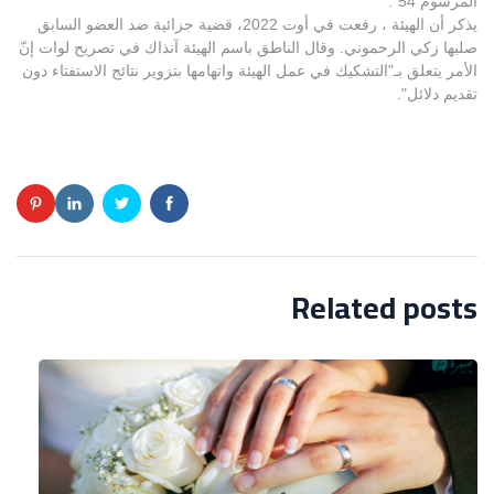
المرسوم 54".
يذكر أن الهيئة ، رفعت في أوت 2022، قضية جزائية ضد العضو السابق
صلبها زكي الرحموني. وقال الناطق باسم الهيئة آنذاك في تصريح لوات إنّ
الأمر يتعلق بـ"التشكيك في عمل الهيئة واتهامها بتزوير نتائج الاستفتاء دون
تقديم دلائل".
Related posts