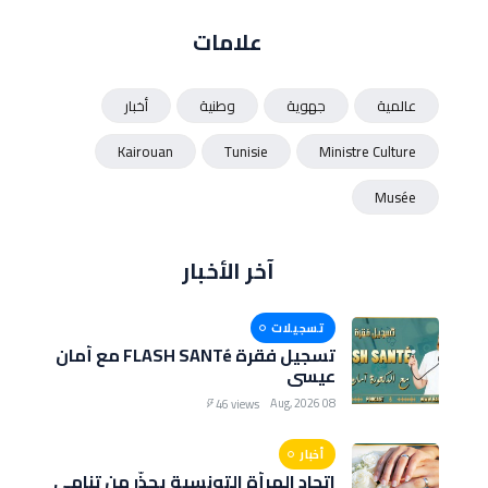
علامات
عالمية
جهوية
وطنية
أخبار
Kairouan
Tunisie
Ministre Culture
Musée
آخر الأخبار
تسجيلات
تسجيل فقرة FLASH SANTé مع أمان
عيسى
08 Aug, 2026
46 views
أخبار
اتحاد المرأة التونسية يحذّر من تنامي