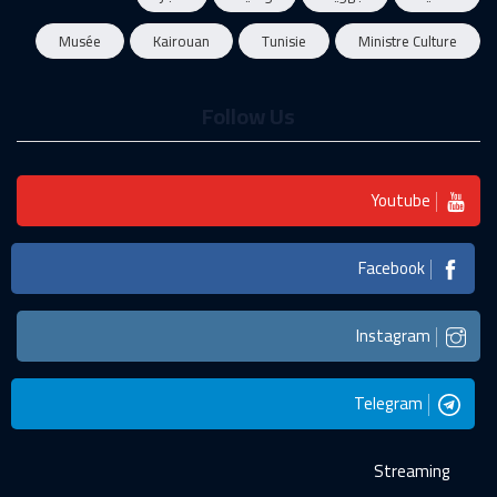
Musée
Kairouan
Tunisie
Ministre Culture
Follow Us
Youtube
Facebook
Instagram
Telegram
Streaming