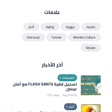
علامات
عالمية
جهوية
وطنية
أخبار
Kairouan
Tunisie
Ministre Culture
Musée
آخر الأخبار
تسجيلات
تسجيل فقرة FLASH SANTé مع أمان
عيسى
09 Aug, 2026
87 views
أخبار