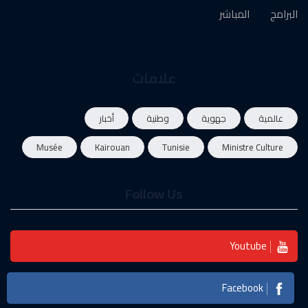
البرامج
المباشر
علامات
عالمية
جهوية
وطنية
أخبار
Musée
Kairouan
Tunisie
Ministre Culture
Follow Us
Youtube
Facebook