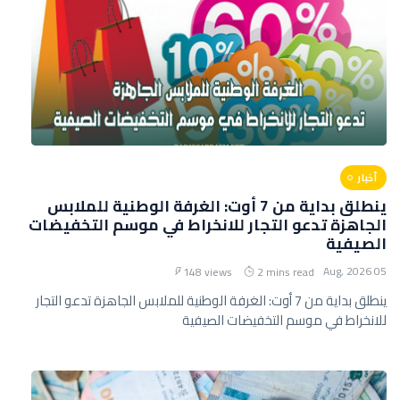
أخبار
ينطلق بداية من 7 أوت: الغرفة الوطنية للملابس
الجاهزة تدعو التجار للانخراط في موسم التخفيضات
الصيفية
05 Aug, 2026
148 views
2 mins read
ينطلق بداية من 7 أوت: الغرفة الوطنية للملابس الجاهزة تدعو التجار
للانخراط في موسم التخفيضات الصيفية