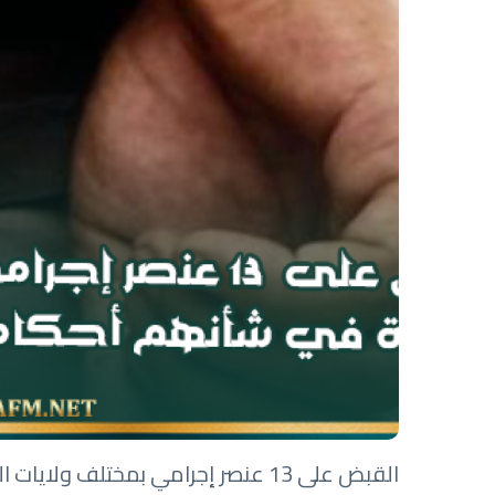
القبض على 13 عنصر إجرامي بمختلف و