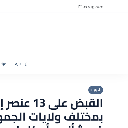
08 Aug, 2026
الرئيــــسية
المباش
أخبار
القبض على 13 
بمختلف ولايات الجمه