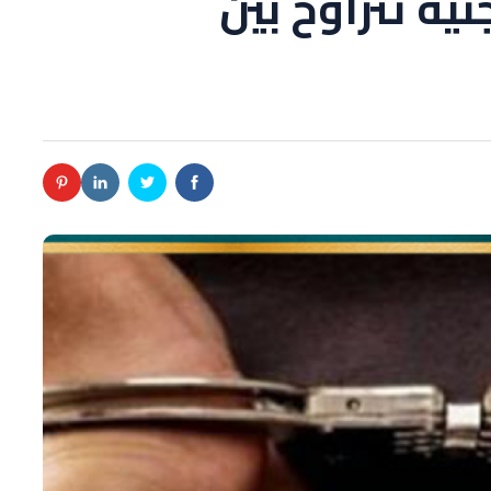
ية تتراوح بين