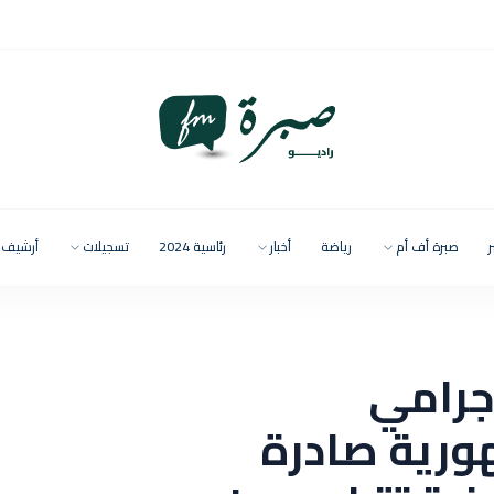
ر
صبرة أف أم
رياضة
أخبار
رئاسية 2024
تسجيلات
أرشيف
عنصر إجرامي
ورية صادرة