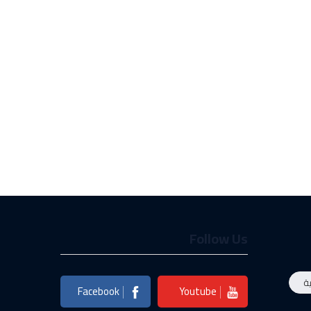
Follow Us
ة
Facebook
Youtube