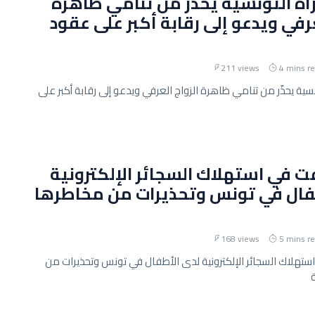
رأة التونسية يحذّر من تنامي ظاهرة
عرفي ويدعو إلى رقابة أكبر على عقود
211 views
4 mins r
ونسية يحذّر من تنامي ظاهرة الزواج العرفي ويدعو إلى رقابة أكبر على
فت في استهلاك السجائر الإلكترونية
فال في تونس وتحذيرات من مخاطرها
168 views
5 mins r
استهلاك السجائر الإلكترونية لدى الأطفال في تونس وتحذيرات من