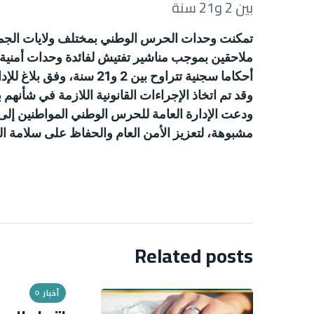
بين 2 و21 سنة
تمكنت وحدات الحرس الوطني بمختلف ولايات الجمهورية، من 
ملاحقين بموجب مناشير تفتيش لفائدة وحدات أمنية 
أحكاما سجنية تتراوح بين 2 و21 سنة،
وفق بلاغ للإد
وقد تم اتخاذ الإجراءات القانونية اللازمة في شأنهم ب
ودعت الإدارة العامة للحرس الوطني المواطنين إلى ا
مشبوهة، لتعزيز الأمن العام والحفاظ على سلامة الوطن و
Related posts
أخبار