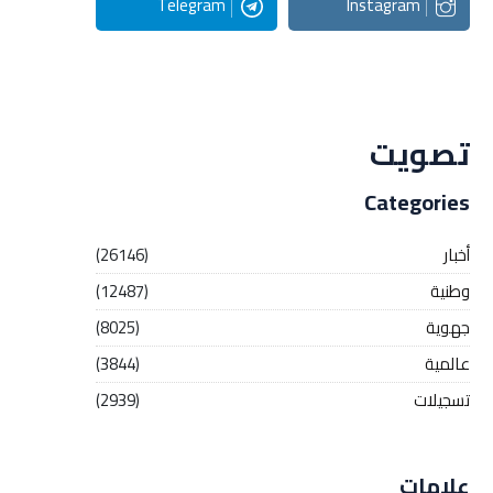
Telegram
Instagram
Streaming
تصويت
Categories
أخبار
(26146)
وطنية
(12487)
جهوية
(8025)
عالمية
(3844)
تسجيلات
(2939)
علامات