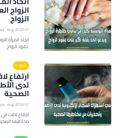
اتحاد الم
الزواج ال
الزواج
07 Aug, 2026
ead
اتحاد المرأة الت
عقود الزواج
أخبار
ارتفاع لا
لدى الأط
الصحية
07 Aug, 2026
ead
ارتفاع لافت في 
مخاطرها الصحية