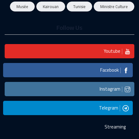
Musée
Kairouan
Tunisie
Ministre Culture
Follow Us
Youtube
Facebook
Instagram
Telegram
Streaming