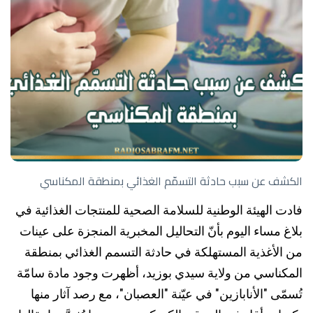
الكشف عن سبب حادثة التسمّم الغذائي بمنطقة المكناسي
فادت الهيئة الوطنية للسلامة الصحية للمنتجات الغذائية في
بلاغ مساء اليوم بأنّ التحاليل المخبرية المنجزة على عينات
من الأغذية المستهلكة في حادثة التسمم الغذائي بمنطقة
المكناسي من ولاية سيدي بوزيد، أظهرت وجود مادة سامّة
تُسمّى "الأنابازين" في عيّنة "العصبان"، مع رصد آثار منها