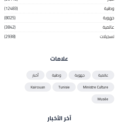
وطنية
(12483)
جهوية
(8025)
عالمية
(3842)
تسجيلات
(2938)
علامات
عالمية
جهوية
وطنية
أخبار
Kairouan
Tunisie
Ministre Culture
Musée
آخر الأخبار