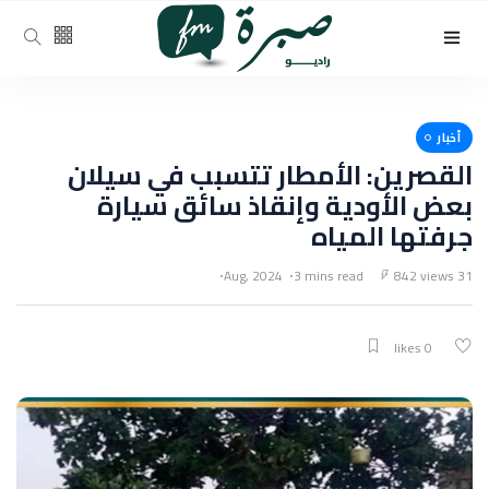
أخبار
القصرين: الأمطار تتسبب في سيلان
بعض الأودية وإنقاذ سائق سيارة
جرفتها المياه
3 mins read
842 views
31 Aug, 2024
0 likes