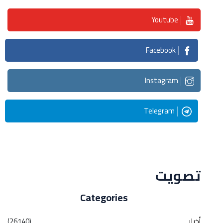
Youtube
Facebook
Instagram
Telegram
Streaming
تصويت
Categories
أخبار
(26140)