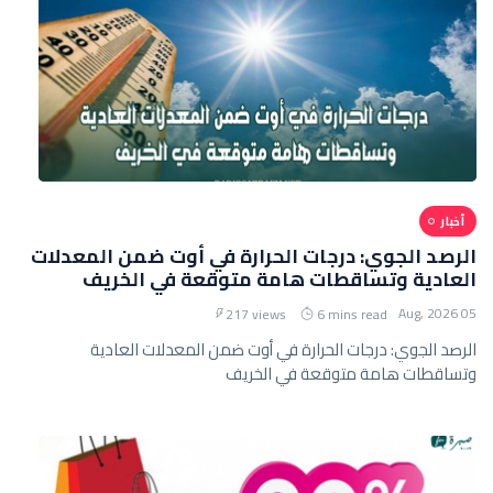
أخبار
الرصد الجوي: درجات الحرارة في أوت ضمن المعدلات
العادية وتساقطات هامة متوقعة في الخريف
05 Aug, 2026
217 views
6 mins read
الرصد الجوي: درجات الحرارة في أوت ضمن المعدلات العادية
وتساقطات هامة متوقعة في الخريف