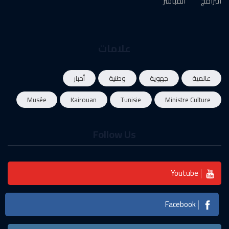
البرامج
المباشر
علامات
عالمية
جهوية
وطنية
أخبار
Musée
Kairouan
Tunisie
Ministre Culture
Follow Us
Youtube
Facebook