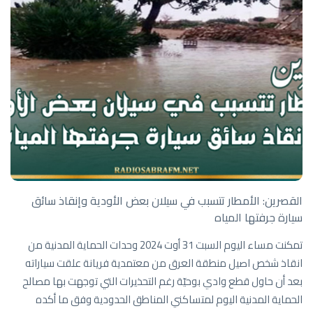
القصرين: الأمطار تتسبب في سيلان بعض الأودية وإنقاذ سائق
سيارة جرفتها المياه
تمكنت مساء اليوم السبت 31 أوت 2024 وحدات الحماية المدنية من
انقاذ شخص اصيل منطقة العرق من معتمدية فريانة علقت سياراته
بعد أن حاول قطع وادي بوحيّة رغم التحذيرات التي توجهت بها مصالح
الحماية المدنية اليوم لمتساكني المناطق الحدودية وفق ما أكده