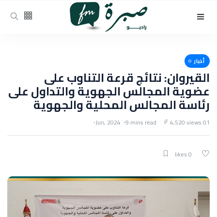
أخبار
القيروان: نتائج قرعة التناوب على
عضوية المجالس الجهوية والتداول على
رئاسة المجالس المحلية والجهوية
9 mins read
4,520 views
01 Jun, 2024
0 likes