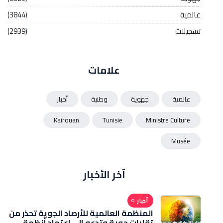
عالمية
(3844)
تسجيلات
(2939)
علامات
عالمية
جهوية
وطنية
أخبار
Kairouan
Tunisie
Ministre Culture
Musée
آخر الأخبار
أخبار
المنظمة العالمية للأرصاد الجوية تحذر من
تقلبات جوية وتدعو الى اعتماد أنظمة