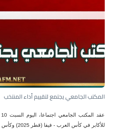
المكتب الجامعي يجتمع لتقييم أداء المنتخب
للأكابر في كأس العرب - فيفا (قطر 2025) وكأس أمم إفريقيا (المغرب 2025).