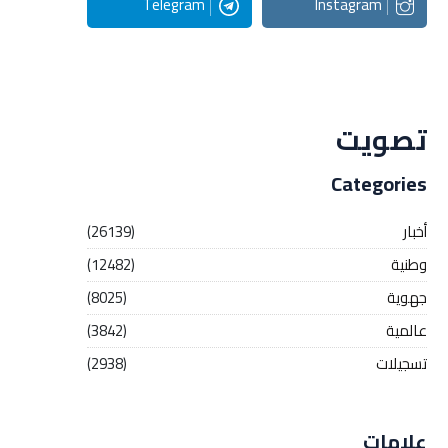
Telegram
Instagram
Streaming
تصويت
Categories
أخبار
(26139)
وطنية
(12482)
جهوية
(8025)
عالمية
(3842)
تسجيلات
(2938)
علامات