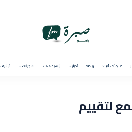
ر
صبرة أف أم
رياضة
أخبار
رئاسية 2024
تسجيلات
أرشيف
مع لتقييم