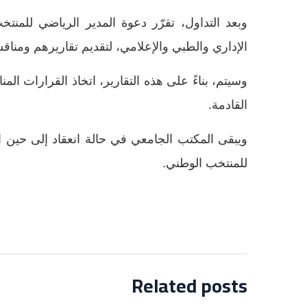
وبعد التداول، تقرّر دعوة المدير الرياضي للمن
الإداري والطبي والإعلامي، لتقديم تقاريرهم ومناق
وسيتم، بناءً على هذه التقارير، اتخاذ القرارات ا
القادمة.
ويبقى المكتب الجامعي في حالة انعقاد إلى حين ا
للمنتخب الوطني.
Related posts