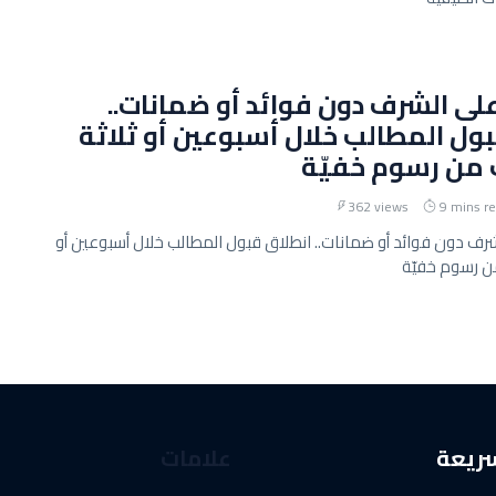
ى الشرف دون فوائد أو ضمانات..
ول المطالب خلال أسبوعين أو ثلاثة
 من رسوم خفيّة
362 views
9 mins r
ف دون فوائد أو ضمانات.. انطلاق قبول المطالب خلال أسبوعين أو
من رسوم خفيّة
سريعة
علامات