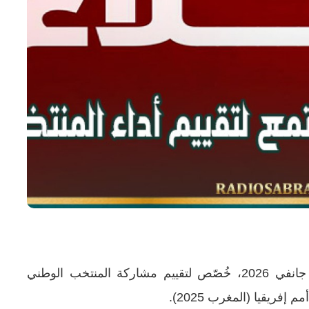
عقد المكتب الجامعي اجتماعا، اليوم السبت 10 جانفي 2026، خُصّص لتقييم مشاركة المنتخب الوطني