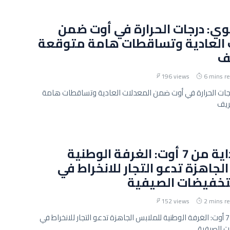
وي: درجات الحرارة في أوت ضمن
 العادية وتساقطات هامة متوقعة
ف
196 views
6 mins r
رجات الحرارة في أوت ضمن المعدلات العادية وتساقطات هامة
ريف
ينطلق بداية من 7 أوت: الغرفة الوطنية
لجاهزة تدعو التجار للانخراط في
خفيضات الصيفية
152 views
2 mins r
ينطلق بداية من 7 أوت: الغرفة الوطنية للملابس الجاهزة تدعو التجار للانخراط في
 الصيفية