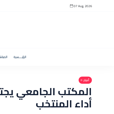
07 Aug, 2026
الرئيــــسية
المباش
أخبار
المكتب الجامعي يجت
أداء المنتخب