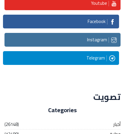
Youtube
Facebook
Instagram
Telegram
Streaming
تصويت
Categories
أخبار
(26148)