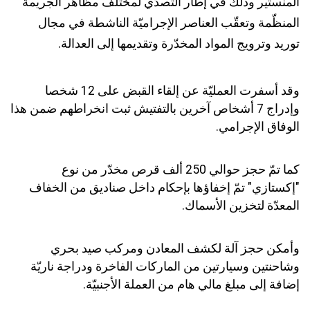
المنستير وذلك في إطار التصدّي لمختلف مظاهر الجريمة
المنظّمة وتعقّب العناصر الإجراميّة الناشطة في مجال
توريد وترويج المواد المخدّرة وتقديمها إلى العدالة.
وقد أسفرت العمليّة عن إلقاء القبض على 12 شخصا
وإدراج 7 أشخاص آخرين بالتفتيش ثبت انخراطهم ضمن هذا
الوفاق الإجرامي.
كما تمّ حجز حوالي 250 ألف قرص مخدّر من نوع
"إكستازي" تمّ إخفاؤها بإحكام داخل صناديق من الخفاف
المعدّة لتخزين الأسماك.
وأمكن حجز آلة لكشف المعادن ومركب صيد بحري
وشاحنتين وسيارتين من الماركات الفاخرة ودراجة ناريّة
إضافة إلى مبلغ مالي هام من العملة الأجنبيّة.