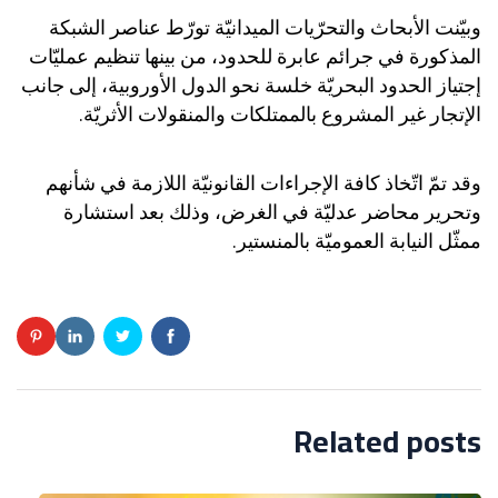
وبيّنت الأبحاث والتحرّيات الميدانيّة تورّط عناصر الشبكة
المذكورة في جرائم عابرة للحدود، من بينها تنظيم عمليّات
إجتياز الحدود البحريّة خلسة نحو الدول الأوروبية، إلى جانب
الإتجار غير المشروع بالممتلكات والمنقولات الأثريّة.
وقد تمّ اتّخاذ كافة الإجراءات القانونيّة اللازمة في شأنهم
وتحرير محاضر عدليّة في الغرض، وذلك بعد استشارة
ممثّل النيابة العموميّة بالمنستير.
Related posts