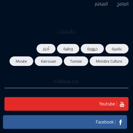
البرامج
المباشر
علامات
عالمية
جهوية
وطنية
أخبار
Musée
Kairouan
Tunisie
Ministre Culture
Follow Us
Youtube
Facebook