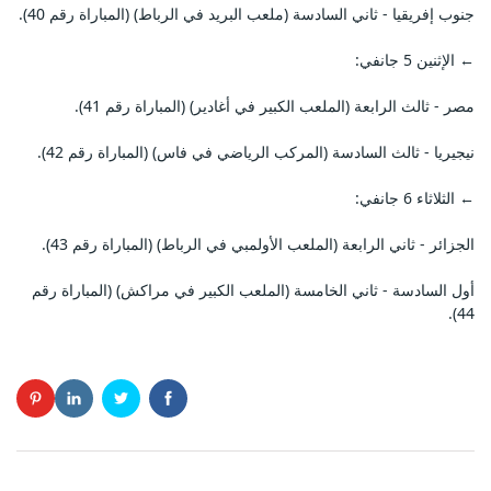
جنوب إفريقيا - ثاني السادسة (ملعب البريد في الرباط) (المباراة رقم 40).
← الإثنين 5 جانفي:
مصر - ثالث الرابعة (الملعب الكبير في أغادير) (المباراة رقم 41).
نيجيريا - ثالث السادسة (المركب الرياضي في فاس) (المباراة رقم 42).
← الثلاثاء 6 جانفي:
الجزائر - ثاني الرابعة (الملعب الأولمبي في الرباط) (المباراة رقم 43).
أول السادسة - ثاني الخامسة (الملعب الكبير في مراكش) (المباراة رقم
44).