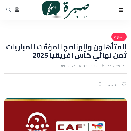
أخبار
المتأهلون والبرنامج المؤقّت للمباريات
ثمن نهائي كأس افريقيا 2025
6 mins read
935 views
30 Dec, 2025
0 likes