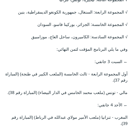
√ المجموعة الرابعة: السنغال، جمهورية الكونغو الديمقراطية، بنين
√ المجموعة الخامسة: الجزائر، بوركينا فاسو، السودان
√ المجموعة السادسة: الكاميرون، ساحل العاج، موزامبيق
وفي ما يلي البرنامج المؤقت لثمن النهائي:
← السبت 3 جانفي:
أول المجموعة الرابعة - ثالث الخامسة (الملعب الكبير في طنجة) (المباراة
رقم 37).
مالي - تونس (ملعب محمد الخامس في الدار البيضاء) (المباراة رقم 38).
← الأحد 4 جانفي:
المغرب - تنزانيا (ملعب الأمير مولاي عبدالله في الرباط) (المباراة رقم
39).