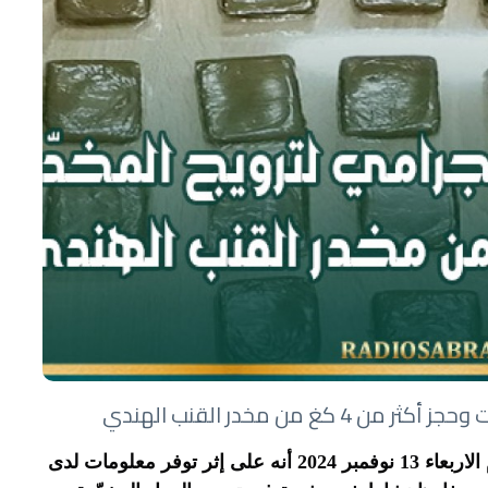
 من مخدر القنب الهندي
أفادت الإدارة العامة للحرس الوطني في بلاغ اليوم الاربعاء 13 نوفمبر 2024 أنه على إثر توفر معلومات لدى