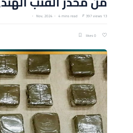
من مخدر القنب الهند
4 mins read
397 views
13 Nov, 2024
0 likes