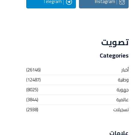
Telegram
Instagram
Streaming
تصويت
Categories
أخبار
(26146)
وطنية
(12487)
جهوية
(8025)
عالمية
(3844)
تسجيلات
(2938)
علامات