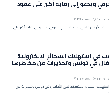
عرفي ويدعو إلى رقابة أكبر على عقود
129 views
4 mins r
ونسية يحذّر من تنامي ظاهرة الزواج العرفي ويدعو إلى رقابة أكبر على
فت في استهلاك السجائر الإلكترونية
فال في تونس وتحذيرات من مخاطرها
113 views
5 mins r
استهلاك السجائر الإلكترونية لدى الأطفال في تونس وتحذيرات من