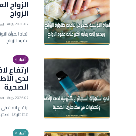
الزواج ال
الزواج
07 Aug, 2026
ead
اتحاد المرأة الت
عقود الزواج
أخبار
ارتفاع لا
لدى الأط
الصحية
07 Aug, 2026
ead
ارتفاع لافت في 
مخاطرها الصحية
أخبار