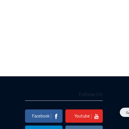
Follow Us
ة
Facebook
Youtube