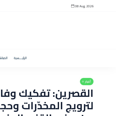
08 Aug, 2026
الرئيــــسية
المباش
أخبار
القصرين: تفكيك وفا