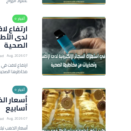
عقود الزواج
أخبار
ارتفاع لا
لدى الأط
الصحية
07 Aug, 2026
ead
ارتفاع لافت في 
مخاطرها الصحية
أخبار
أسعار ال
أسابيع
07 Aug, 2026
ead
أسعار الذهب تبل