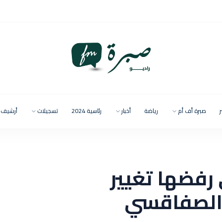
ر
صبرة أف أم
رياضة
أخبار
رئاسية 2024
تسجيلات
أرشيف
 رفضها تغيير
 الصفاقسي