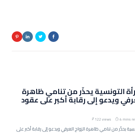
رأة التونسية يحذّر من تنامي ظاهرة
عرفي ويدعو إلى رقابة أكبر على عقود
122 views
4 mins r
ونسية يحذّر من تنامي ظاهرة الزواج العرفي ويدعو إلى رقابة أكبر على