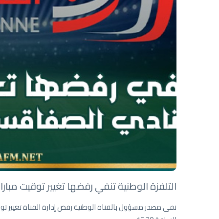
التلفزة الوطنية تنفي رفضها تغيير توقيت مبارا
نفى مصدر مسؤول بالقناة الوطنية رفض إدارة القناة تغيير توق