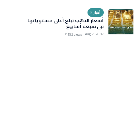
أخبار
أسعار الذهب تبلغ أعلى مستوياتها
في سبعة أسابيع
07 Aug, 2026
192 views