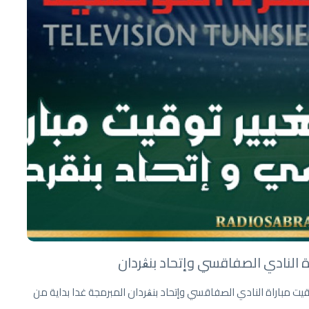
ة النادي الصفاقسي وإتحاد بنڨردان
يت مباراة النادي الصفاقسي وإتحاد بنڨردان المبرمجة غدا بداية من