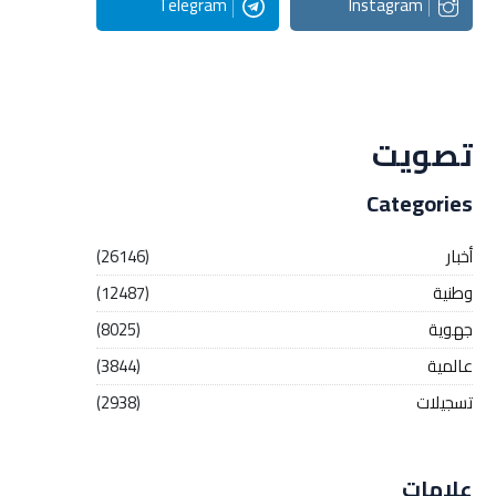
Telegram
Instagram
Streaming
تصويت
Categories
أخبار
(26146)
وطنية
(12487)
جهوية
(8025)
عالمية
(3844)
تسجيلات
(2938)
علامات