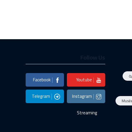
Follow Us
ة
Facebook
Youtube
Telegram
Instagram
Musé
Streaming