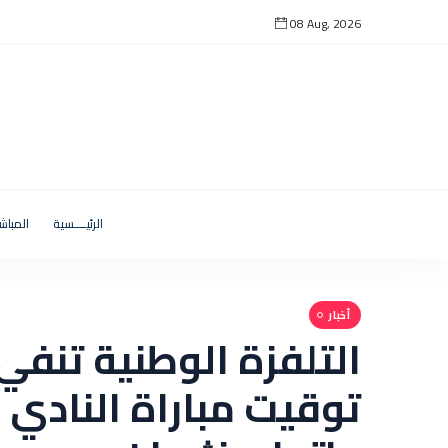
08 Aug, 2026
الرئيــــسية
المباش
أخبار
التلفزة الوطنية تنفي
توقيت مباراة النادي