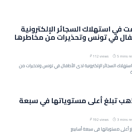
فت في استهلاك السجائر الإلكترونية
فال في تونس وتحذيرات من مخاطرها
112 views
5 mins r
استهلاك السجائر الإلكترونية لدى الأطفال في تونس وتحذيرات من
ذهب تبلغ أعلى مستوياتها في سبعة
192 views
3 mins r
غ أعلى مستوياتها في سبعة أسابيع