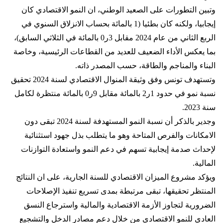
وتبين التطورات على الصعيد الوطني، ان النمو الاقتصادي كان
إيجابيا، ولكنه كان بطئيا (1 بالمائة بحساب الانزلاق السنوي في
الربع الثاني من عام 2024 مقابل 3ر0 بالمائة في الثلاثي السابق)،
بما يعكس الأداء الضعيف للعديد من القطاعات الرئيسية، وخاصة
البناء والمناجم والطاقة، حسب المصدر ذاته.
وتستهدف تونس وفق وثيقة المنوال الاقتصادي لسنة 2024 تحقيق
نسبة نمو في حدود 1ر2 بالمائة مقابل 9ر0 بالمائة منتظرة لكامل
سنة 2023.
وجدير بالذكر أن نسبة النمو المستهدفة لسنة 2024 تبقى دون
الامكانات والفرص المتاحة وهو ما يتطلب بذل جهود استثنائية
لإحداث صدمة إيجابية تسهم في دعم النمو واستعادة التوازنات
المالية.
ويؤكد مشروع الميزان الاقتصادي للسنة الجارية، على ان النتائج
المنتظر تحقيقها، تبقى مرتبطة بمدى تسريع تنفيذ الإصلاحات
الضرورية لتجاوز الأزمة الاقتصادية والمالية واسترجاع النسق
العادي للنمو الاقتصادي من خلال دعم مصادر الدخل والتشجيع