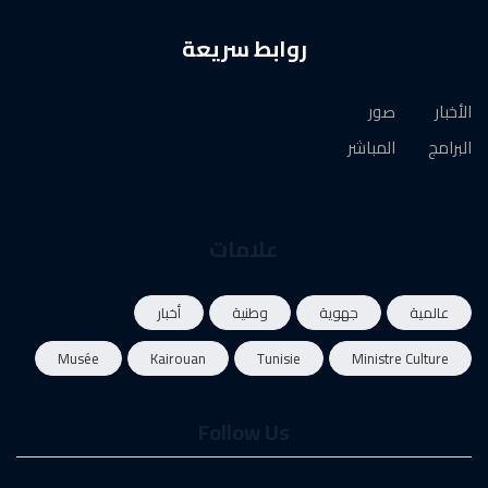
روابط سريعة
الأخبار
صور
البرامج
المباشر
علامات
عالمية
جهوية
وطنية
أخبار
Musée
Kairouan
Tunisie
Ministre Culture
Follow Us