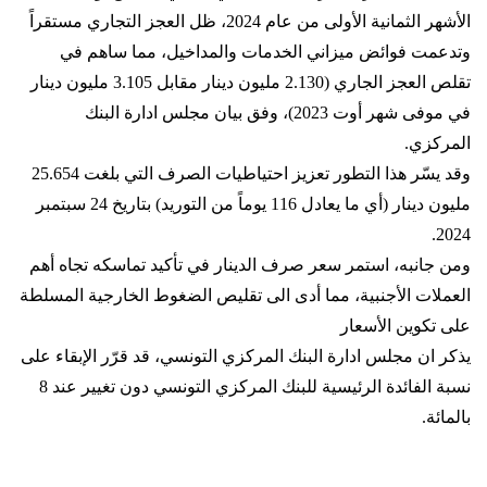
الأشهر الثمانية الأولى من عام 2024، ظل العجز التجاري مستقراً
وتدعمت فوائض ميزاني الخدمات والمداخيل، مما ساهم في
تقلص العجز الجاري (2.130 مليون دينار مقابل 3.105 مليون دينار
في موفى شهر أوت 2023)، وفق بيان مجلس ادارة البنك
المركزي.
وقد يسّر هذا التطور تعزيز احتياطيات الصرف التي بلغت 25.654
مليون دينار (أي ما يعادل 116 يوماً من التوريد) بتاريخ 24 سبتمبر
2024.
ومن جانبه، استمر سعر صرف الدينار في تأكيد تماسكه تجاه أهم
العملات الأجنبية، مما أدى الى تقليص الضغوط الخارجية المسلطة
على تكوين الأسعار
يذكر ان مجلس ادارة البنك المركزي التونسي، قد قرّر الإبقاء على
نسبة الفائدة الرئيسية للبنك المركزي التونسي دون تغيير عند 8
بالمائة.