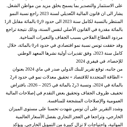
على الاستثمار والتصدير بما يسمح بخلق مزيد من مواطن الشغل.
يشار الى ان قانون المالية التّعديلي لسنة 2023 راجع نسبة النمو
المنتظر بالنسبة لكامل سنة 2023 الى حدود 9ر0 بالمائة مقابل 8ر1
بالمائة مقدرة في القانون الأصلي لنفس السنة، وذلك نتيجة تراجع
مردود القطاع الفلاحي بسبب الجفاف والتغيرات المناخية.
وقد حققت تونس نسبة نمو اقتصادي في حدود 4ر0 بالمائة، خلال
كامل سنة 2023، وفق تقديرات أولية نشرها المعهد الوطني
للإحصاء، في فيفري 2024
من جانبه، توقع تقرير للبنك الدولي صدر في ماي 2024 بعنوان
« الطاقة المتجددة للاقتصاد » تحقيق معدلات نمو في حدود 4ر2
بالمائة في 2024، ونسبة 3ر2 بالمائة في 2025 – 2026، بافتراض
تخفيف ظروف الجفاف وتحقيق بعض التقدم في إصلاحات المالية
العمومية والإصلاحات المشجعة للمنافسة.
وشدد التقرير على أن تونس شهدت تحسنا على مستوى الميزان
الخارجي، وتراجعا في العجز التجاري بفضل الأسعار العالمية
المواتية، واحتياجات لا تزال كبيرة من التمويل الخارجي. ويؤكد