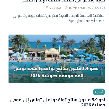
08 Aug, 2026
120 views
14 mins read
المنظمة العالمية للأرصاد الجوية تحذر من تقلبات جوية وتدعو الى
اعتماد أنظمة الإنذار المبكر
أخبار
نحو 5.9 مليون سائح توافدوا على تونس إلى موفى
جويلية 2026