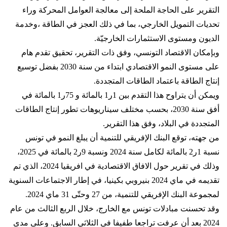
التقرير على الحاجة الملحة إلى معالجة العوامل المحركة وراء
تحديات التمويل الخارجي، بما في ذلك العجز في الطاقة ،وخدمة
الديون ومستوى الاستثمارات الخارجيّة.
وبإمكان الاقتصاد التونسي، وفق ذات التقرير، تحقيق تقدم هام
على مستوى النمو الاقتصادي ابتداء من سنة 2030 بفضل توسيع
إنتاج الطاقة باعتماد الطاقات المتجددة.
ويمكن أن يتراوح هذا التقدم بين 1ر1 بالمائة و 75ر1 بالمائة في
أفق سنة 2030، بحسب مختلف سيناريوهات تطور إنتاج الطاقات
المتجددة في البلاد، وفق هذا التقرير.
من جهته، توقع البنك الإفريقي للتنمية أن يبلغ النمو في تونس
نسبة 1ر2 بالمائة لكامل سنة 2024 ونسبة 9ر2 بالمائة في 2025،
وذلك في تقرير حول الافاق الاقتصادية في افريقيا 2024، الذي تم
تقديمه في ماي 2024 بنيروبي بكينيا، في إطار الاجتماعات السنوية
لمجموعة البنك الإفريقي للتنمية، من 27 وحتّى 31 ماي 2024.
وقد تحسنت مبادلات تونس مع الخارج، خلال الربع الثالث من عام
2024 بعد أن عرفت تراجعا طفيفا في الثلاثي السابق. وعلى مدى