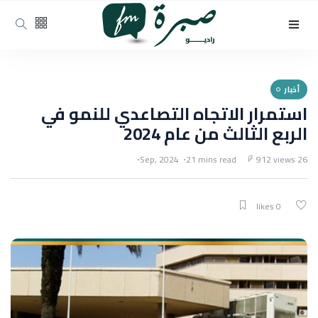
أخبار
استمرار الاتجاه التصاعدي للنمو في
الربع الثالث من عام 2024
21 mins read
912 views
26 Sep, 2024
0 likes