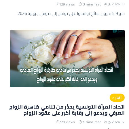
08 Aug, 2026
129 views
3 mins read
نحو 5.9 مليون سائح توافدوا على تونس إلى موفى جويلية 2026
أخبار
اتحاد المرأة التونسية يحذّر من تنامي ظاهرة الزواج
العرفي ويدعو إلى رقابة أكبر على عقود الزواج
07 Aug, 2026
229 views
4 mins read