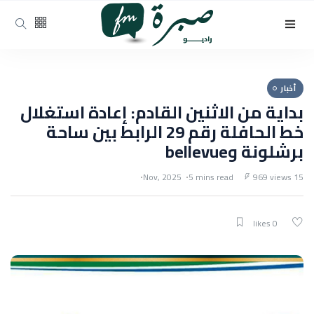
أخبار
بداية من الاثنين القادم: إعادة استغلال
خط الحافلة رقم 29 الرابط بين ساحة
برشلونة وbellevue
5 mins read
969 views
15 Nov, 2025
0 likes