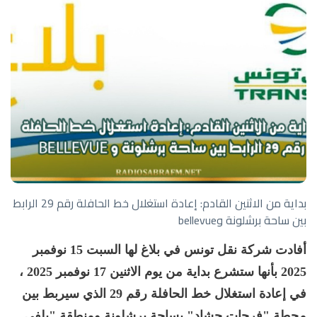
بداية من الاثنين القادم: إعادة استغلال خط الحافلة رقم 29 الرابط
بين ساحة برشلونة وbellevue
أفادت شركة نقل تونس في بلاغ لها السبت 15 نوفمبر
2025 بأنها ستشرع بداية من يوم الاثنين 17 نوفمبر 2025 ،
في إعادة استغلال خط الحافلة رقم 29 الذي سيربط بين
محطة "فرحات حشاد" بساحة برشلونة ومنطقة "بلفي