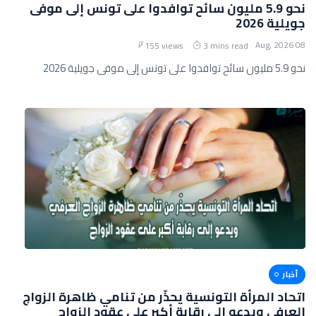
نحو 5.9 مليون سائح توافدوا على تونس إلى موفى
جويلية 2026
08 Aug, 2026
155 views
3 mins read
نحو 5.9 مليون سائح توافدوا على تونس إلى موفى جويلية 2026
أخبار
اتحاد المرأة التونسية يحذّر من تنامي ظاهرة الزواج
العرفي ويدعو إلى رقابة أكبر على عقود الزواج