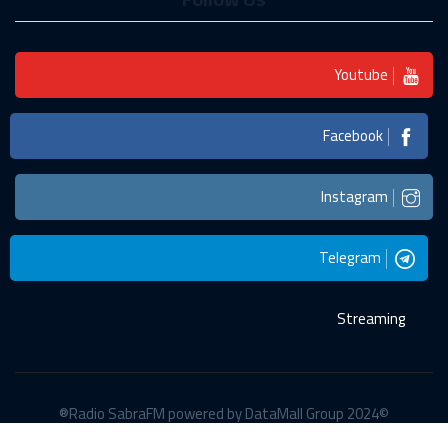
Youtube
Facebook
Instagram
Telegram
Streaming
©2024 Radio SabraFM powered by DataMall Group®