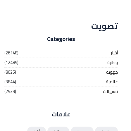
Streaming
تصويت
Categories
أخبار
(26148)
وطنية
(12489)
جهوية
(8025)
عالمية
(3844)
تسجيلات
(2939)
علامات