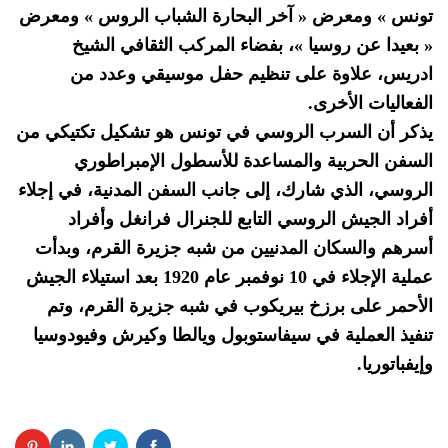
تونس » ومعرض « آخر البحارة الشباب الروس » ومعرض
« بعيدا عن روسيا »، بفضاء المركب الثقافي الشيخ
ادريس، علاوة على تنظيم حفل موسيقي وعدد من
الفعاليات الأخرى.
يذكر أن السرب الروسي في تونس هو تشكيل تكتيكي من
السفن الحربية والمساعدة للأسطول الإمبراطوري
الروسي، الذي شارك، إلى جانب السفن المدنية، في إجلاء
أفراد الجيش الروسي التابع للجنرال فرانغل وأفراد
أسرهم والسكان المدنيين من شبه جزيرة القرم، وبدأت
عملية الإجلاء في 10 نوفمبر عام 1920 بعد استيلاء الجيش
الأحمر على برزخ بيريكوب في شبه جزيرة القرم، وتم
تنفيذ العملية في سيفاستوبول ويالطا وكيرش وفيودوسيا
وإيفباتوريا.