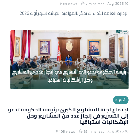
10 Aug, 2026
68 views
7 mins read
الإدارة العامة للأداءات تذكّر بالمواعيد الجبائية لشهر أوت 2026
أخبار
اجتماع لجنة المشاريع الكبرى: رئيسة الحكومة تدعو
إلى التسريع في إنجاز عدد من المشاريع وحل
الإشكاليات استباقيا
10 Aug, 2026
108 views
39 mins read