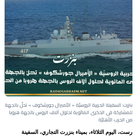
بنزرت: السفينة الحربية الروسيّة « الأميرال جورشكوف » تحلّ بالجهة
للمشاركة في الذكرى المائوية لحلول آلاف الروس بالجهة هروبا
من الحرب الأهليّة
رست، اليوم الثلاثاء، بميناء بنزرت التجاري، السفينة