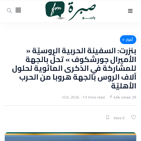
أخبار
بنزرت: السفينة الحربية الروسيّة «
الأميرال جورشكوف » تحلّ بالجهة
للمشاركة في الذكرى المائوية لحلول
آلاف الروس بالجهة هروبا من الحرب
الأهليّة
13 mins read
464 views
29 Oct, 2024
0 likes