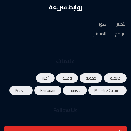
روابط سريعة
الأخبار
صور
البرامج
المباشر
علامات
عالمية
جهوية
وطنية
أخبار
Musée
Kairouan
Tunisie
Ministre Culture
Follow Us