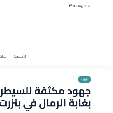
08 Aug, 2026
الرئيــــسية
المباش
أخبار
جهود مكثفة للسيطرة
بغابة الرمال في بنزرت