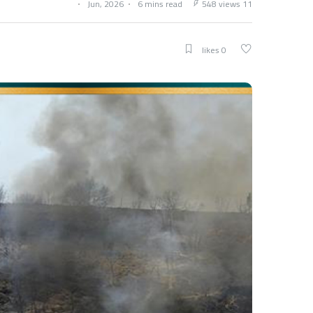
6 mins read
548 views
11 Jun, 2026
0 likes