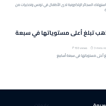
استهلاك السجائر الإلكترونية لدى الأطفال في تونس وتحذيرات من
ذهب تبلغ أعلى مستوياتها في سبعة
193 views
3 mins r
غ أعلى مستوياتها في سبعة أسابيع
سريعة
علامات