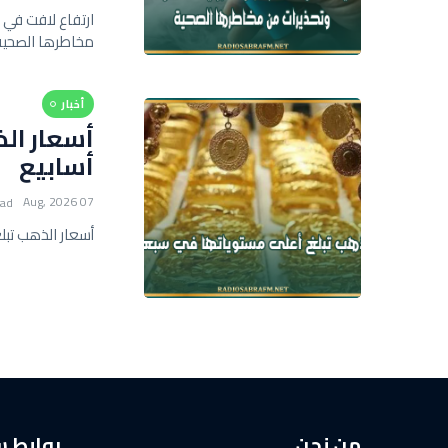
ارتفاع لافت في 
مخاطرها الصحية
أخبار
أسعار ال
أسابيع
07 Aug, 2026
ead
أسعار الذهب تبل
من نحن
روابط 