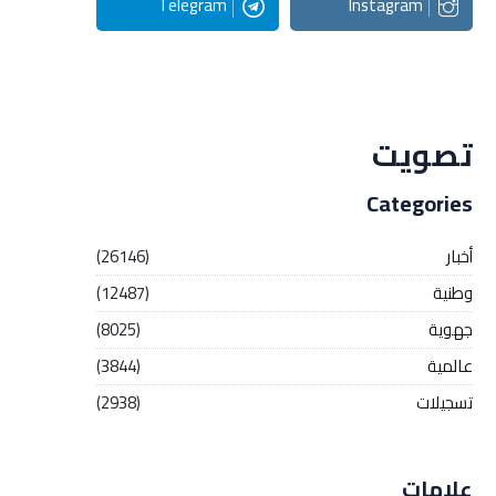
Telegram
Instagram
Streaming
تصويت
Categories
أخبار
(26146)
وطنية
(12487)
جهوية
(8025)
عالمية
(3844)
تسجيلات
(2938)
علامات