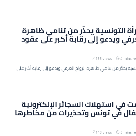
رأة التونسية يحذّر من تنامي ظاهرة
عرفي ويدعو إلى رقابة أكبر على عقود
133 views
4 mins r
ونسية يحذّر من تنامي ظاهرة الزواج العرفي ويدعو إلى رقابة أكبر على
فت في استهلاك السجائر الإلكترونية
فال في تونس وتحذيرات من مخاطرها
113 views
5 mins r