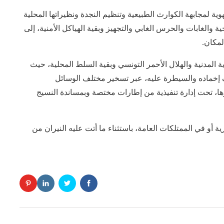
هوية لمجابهة الكوارث الطبيعية وتنظيم النجدة ونظيراتها المحلية
ة والغابات والحرس الغابي والتجهيز وبقية الهياكل الأمنية، إلى
لمكان.
لمدنية والهلال الأحمر التونسي وبقية السلط المحلية، حيث
ف إخماده والسيطرة عليه، عبر تسخير مختلف الوسائل
ا، تحت إدارة تنفيذية من إطارات مختصة وبمساندة النسيج
أو في الممتلكات العامة، باستثناء ما أتت عليه النيران من