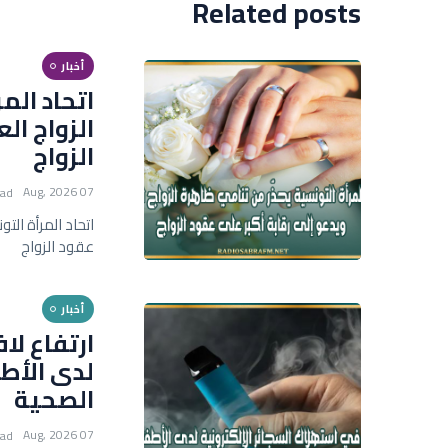
Related posts
أخبار
اتحاد الم
الزواج ال
الزواج
07 Aug, 2026
ead
اتحاد المرأة الت
عقود الزواج
أخبار
ارتفاع لا
لدى الأط
الصحية
07 Aug, 2026
ead