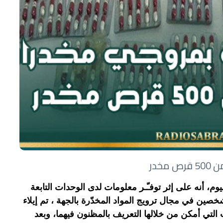
خدر
وم، أنه على إثر توفـّـر معلومات لدى الوحدات التابعة
ين في مجال ترويج المواد المخدّرة بالجهة ، تم إيلاء
 التي أمكن من خلالها التعريف بالمظنون فيهما، وبعد