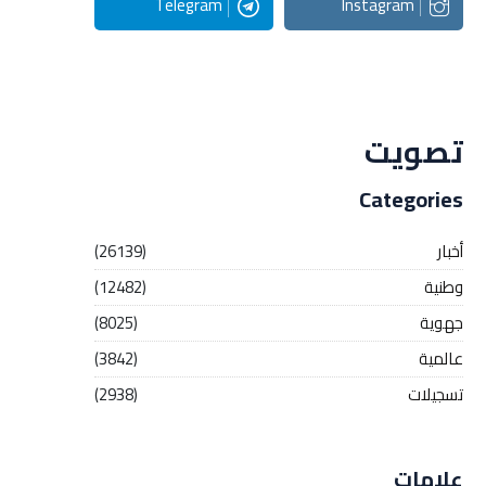
Telegram
Instagram
Streaming
تصويت
Categories
أخبار
(26139)
وطنية
(12482)
جهوية
(8025)
عالمية
(3842)
تسجيلات
(2938)
علامات