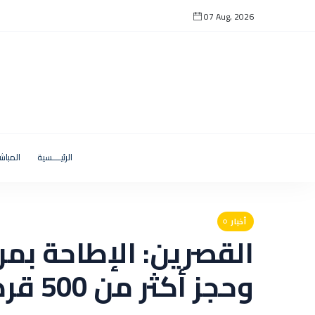
07 Aug, 2026
الرئيــــسية
المباش
أخبار
القصرين: الإطاحة بم
وحجز أكثر من 500 قرص مخدر