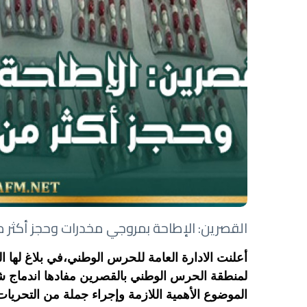
القصرين: الإطاحة بمروجي مخدرات وحجز أكثر من 500 قرص م
أعلنت الادارة العامة للحرس الوطني،في بلاغ لها الي
لمنطقة الحرس الوطني بالقصرين مفادها اندماج شخص
الموضوع الأهمية اللازمة وإجراء جملة من التحريات