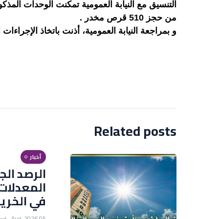
التنسيق مع النيابة العمومية تمكنت الوحدات المذك
من حجز 510 قرص مخدر .
و بمراجعة النيابة العمومية، أذنت باتخاذ الإجراءات ال
Related posts
أخبار
الرصد الج
المعدلات
في الخري
05 Aug, 2026
ead