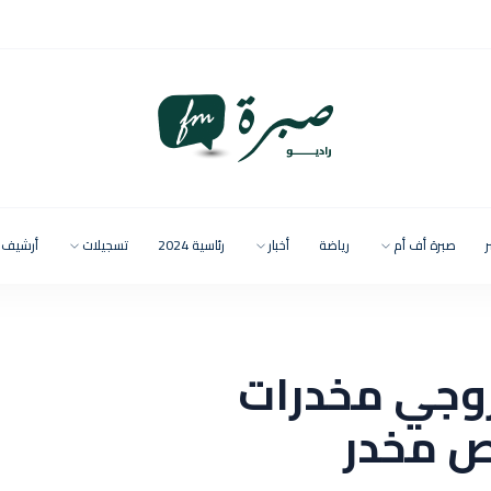
ر
صبرة أف أم
رياضة
أخبار
رئاسية 2024
تسجيلات
أرشيف
روجي مخدرات