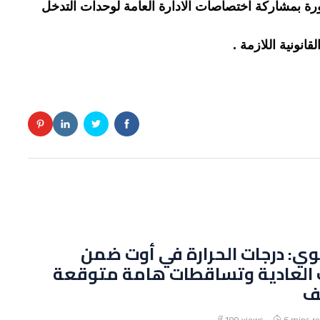
ورة بمشاركة اختصاصات الادارة العامة لوحدات التدخل
قانونية اللازمة .
وي: درجات الحرارة في أوت ضمن
 العادية وتساقطات هامة متوقعة
ف
199 views
6 mins r