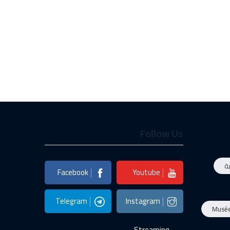
Follow Us
ة
Facebook
Youtube
Telegram
Instagram
Musé
Streaming