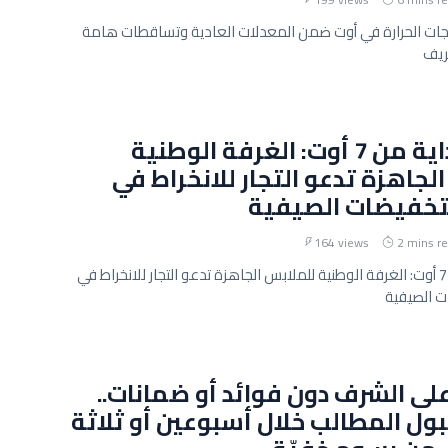
رجات الحرارة في أوت ضمن المعدلات العادية وتساقطات هامة
ريف
ينطلق بداية من 7 أوت: الغرفة الوطنية
لجاهزة تدعو التجار للانخراط في
خفيضات الصيفية
164 views
2 mins r
ينطلق بداية من 7 أوت: الغرفة الوطنية للملابس الجاهزة تدعو التجار للانخراط في
 الصيفية
ى الشرف دون فوائد أو ضمانات..
ول المطالب خلال أسبوعين أو ثلاثة