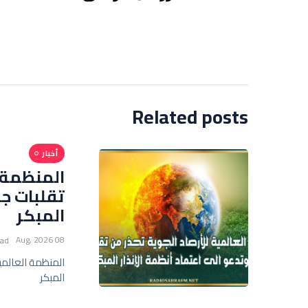
Related posts
أخبار
المنظمة ا
تقلبات جو
المبكر
08 Aug, 2026
ead
المنظمة العالمية
المبكر