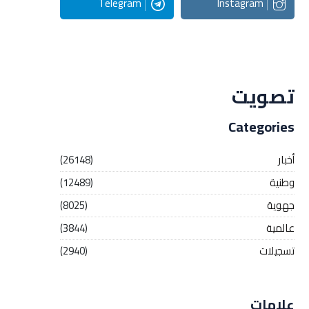
Telegram
Instagram
Streaming
تصويت
Categories
أخبار
(26148)
وطنية
(12489)
جهوية
(8025)
عالمية
(3844)
تسجيلات
(2940)
علامات