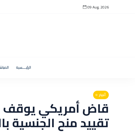
09 Aug, 2026
الرئيــــسية
المباش
أخبار
قاض أمريكي يوقف قر
تقييد منح الجنسية بال