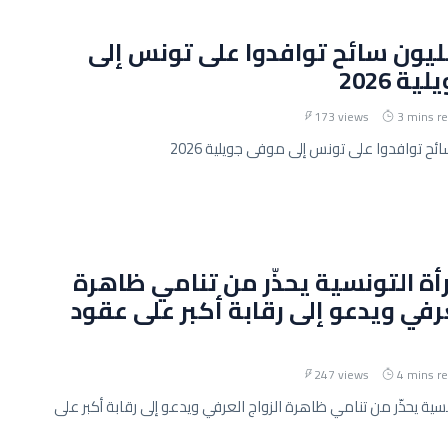
و 5.9 مليون سائح توافدوا على تونس إلى
ة 2026
173 views
3 mins r
رأة التونسية يحذّر من تنامي ظاهرة
عرفي ويدعو إلى رقابة أكبر على عقود
247 views
4 mins r
ونسية يحذّر من تنامي ظاهرة الزواج العرفي ويدعو إلى رقابة أكبر على