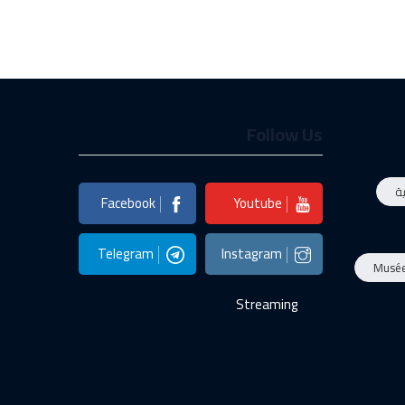
Follow Us
ة
Facebook
Youtube
Telegram
Instagram
Musé
Streaming