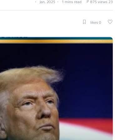
1 mins read
875 views
23 Jan, 2025
0 likes