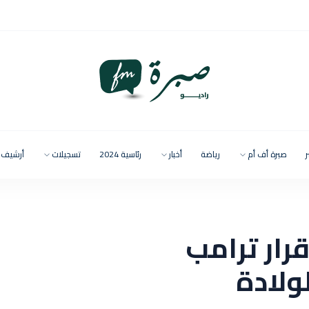
ر
صبرة أف أم
رياضة
أخبار
رئاسية 2024
تسجيلات
أرشيف
ار ترامب
ولادة