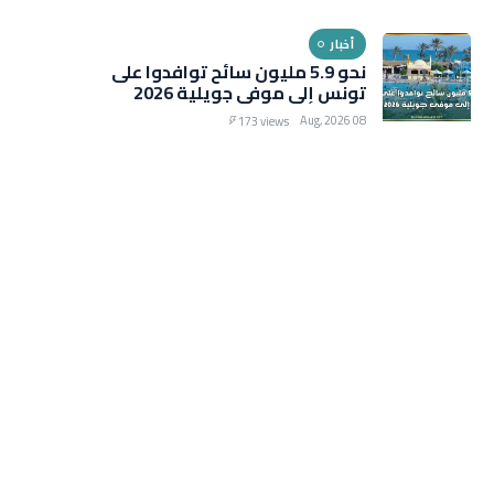
أخبار
نحو 5.9 مليون سائح توافدوا على
تونس إلى موفى جويلية 2026
08 Aug, 2026
173 views