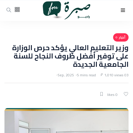
أخبار
وزير التعليم العالي يؤكد حرص الوزارة
على توفير أفضل ظروف النجاح للسنة
الجامعية الجديدة
5 mins read
1,010 views
03 Sep, 2025
0 likes