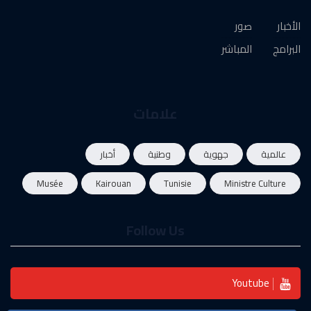
الأخبار
صور
البرامج
المباشر
علامات
عالمية
جهوية
وطنية
أخبار
Musée
Kairouan
Tunisie
Ministre Culture
Follow Us
Youtube