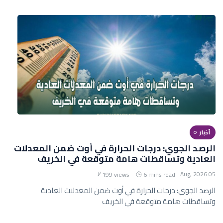
أخبار
الرصد الجوي: درجات الحرارة في أوت ضمن المعدلات
العادية وتساقطات هامة متوقعة في الخريف
05 Aug, 2026
199 views
6 mins read
الرصد الجوي: درجات الحرارة في أوت ضمن المعدلات العادية
وتساقطات هامة متوقعة في الخريف