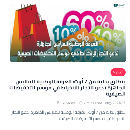
أخبار
ينطلق بداية من 7 أوت: الغرفة الوطنية للملابس
الجاهزة تدعو التجار للانخراط في موسم التخفيضات
الصيفية
05 Aug, 2026
164 views
2 mins read
ينطلق بداية من 7 أوت: الغرفة الوطنية للملابس الجاهزة تدعو التجار
للانخراط في موسم التخفيضات الصيفية