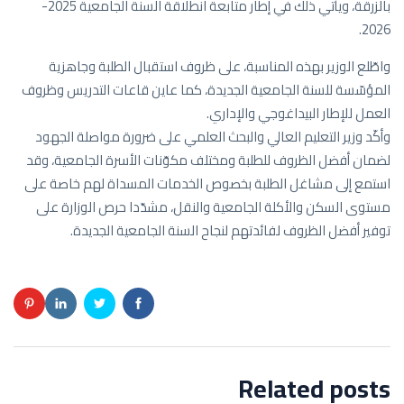
بالزرقة، ويأتي ذلك في إطار متابعة انطلاقة السنة الجامعية 2025-
2026.
واطّلع الوزير بهذه المناسبة، على ظروف استقبال الطلبة وجاهزية
المؤسّسة للسنة الجامعية الجديدة، كما عاين قاعات التدريس وظروف
العمل للإطار البيداغوجي والإداري.
وأكّد وزير التعليم العالي والبحث العلمي على ضرورة مواصلة الجهود
لضمان أفضل الظروف للطلبة ومختلف مكوّنات الأسرة الجامعية، وقد
استمع إلى مشاغل الطلبة بخصوص الخدمات المسداة لهم خاصة على
مستوى السكن والأكلة الجامعية والنقل، مشدّدا حرص الوزارة على
توفير أفضل الظروف لفائدتهم لنجاح السنة الجامعية الجديدة.
Related posts