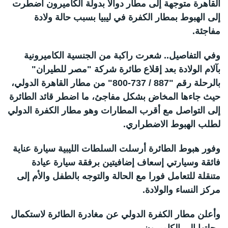
القاهرة متوجهة إلى مطار دوالا بدولة الكاميرون اضطرت
إلى الهبوط بمطار الكفرة في ليبيا بسبب حالة ولادة
مفاجئة.
وفي التفاصيل.. شعرت راكبة من الجنسية الكاميرونية
بآلام الولادة بعد إقلاع طائرة شركة "مصر للطيران"
بالرحلة رقم "887 / 737-800" من مطار القاهرة الدولي،
حيث جاءها المخاض بشكل مفاجئ، ما اضطر قائد الطائرة
إلى التواصل مع أقرب المطارات وهو مطار الكفرة الدولي
لطلب الهبوط الاضطراري.
وفور هبوط الطائرة أرسلت السلطات الليبية سيارة عناية
فائقة وسيارتي إسعاف إضافيتين برفقة سيارة عيادة
متنقلة للتعامل فورا مع الحالة والتوجه بالطفل والأم إلى
مركز النساء والولادة.
وأعلن مطار الكفرة الدولي عن مغادرة الطائرة لاستكمال
رحلتها إلى الكاميرون.