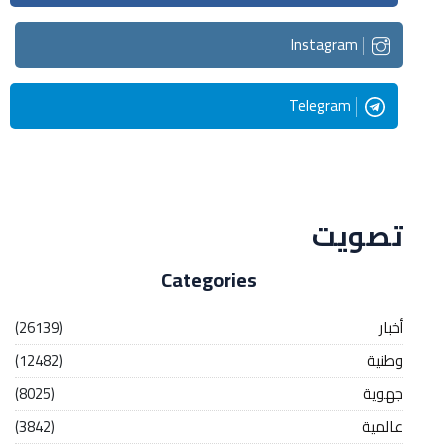
Instagram
Telegram
Streaming
تصويت
Categories
أخبار
(26139)
وطنية
(12482)
جهوية
(8025)
عالمية
(3842)