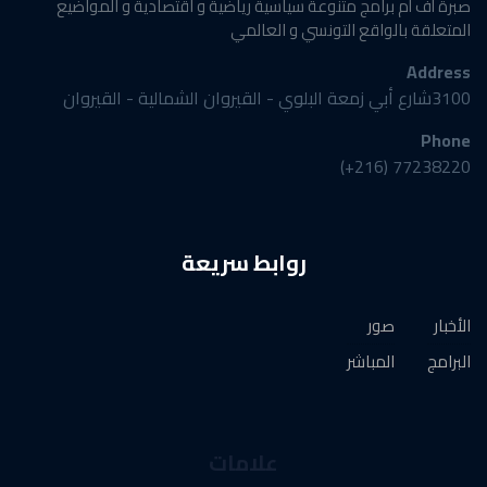
صبرة أف أم برامج متنوعة سياسية رياضية و اقتصادية و المواضيع
المتعلقة بالواقع التونسي و العالمي
Address
3100شارع أبي زمعة البلوي - القيروان الشمالية - القيروان
Phone
77238220 (216+)
روابط سريعة
الأخبار
صور
البرامج
المباشر
علامات