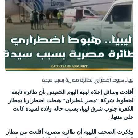
ليبيا.. هبوط اضطراري لطائرة مصرية بسبب سيدة
أفادت وسائل إعلام ليبية اليوم الخميس بأن طائرة تابعة
لخطوط شركة "مصر للطيران" هبطت اضطراريا بمطار
الكفرة جنوب شرق ليبيا، بسبب حالة ولادة لسيدة كانت
على متنها.
وذكرت الصحف الليبية أن طائرة مصرية أقلعت من مطار