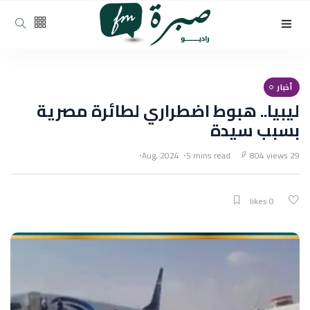
أخبار
ليبيا.. هبوط اضطراري لطائرة مصرية
بسبب سيدة
5 mins read
804 views
29 Aug, 2024
0 likes