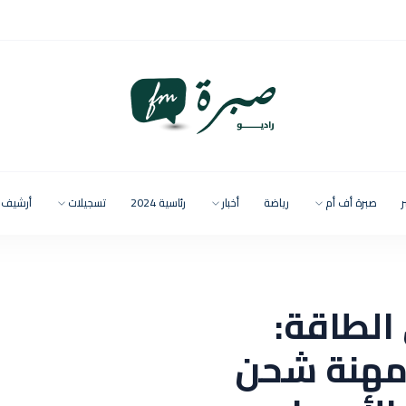
ر
صبرة أف أم
رياضة
أخبار
رئاسية 2024
تسجيلات
أرشيف
الطاقة:
مهنة شحن