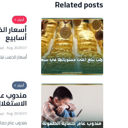
Related posts
أخبار
أسعار ال
أسابيع
07 Aug, 2026
ead
أسعار الذهب تبل
أخبار
مندوب عا
الاستغلا
07 Aug, 2026
ead
مندوب عام حماية