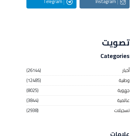
Telegram
Instagram
Streaming
تصويت
Categories
أخبار
(26144)
وطنية
(12485)
جهوية
(8025)
عالمية
(3844)
تسجيلات
(2938)
علامات