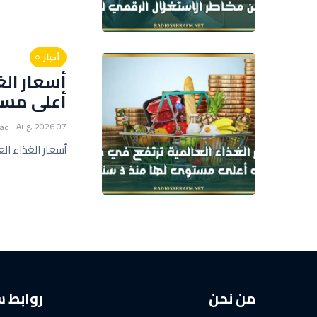
أخبار
أسعار الغ
أعلى مستوى 
07 Aug, 2026
ead
أسعار الغذاء العا
من نحن
روابط 