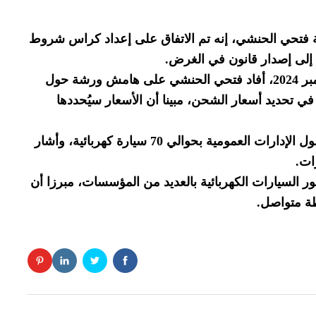
اقة فتحي الحنشي، إنه تم الاتفاق على إعداد كراس شروط
 إلى إصدار قانون في الغرض.
وفي تصريح لصلوحة البوكاري اليوم الثلاثاء 17 سبتمبر 2024، أفاد فتحي الحنشي على هامش ورشة حول
في تحديد أسعار الشحن، مبينا أن الأسعار سيُحددها
ولاحظ الحنشي أن هناك برنامج وطني لتجهيز أسطول الإدارات العمومية بحوالي 70 سيارة كهربائية، وأشار
ات.
 2025 سيتم تسجيل حضور السيارات الكهربائية بالعديد من المؤسسات، مبرزا أن