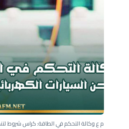
م ع وكالة التحكم في الطاقة: كراس شروط لتنظ