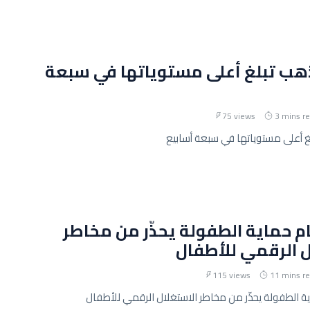
ذهب تبلغ أعلى مستوياتها في سبعة
75 views
3 mins r
غ أعلى مستوياتها في سبعة أسابيع
م حماية الطفولة يحذّر من مخاطر
ل الرقمي للأطفال
115 views
11 mins r
 الطفولة يحذّر من مخاطر الاستغلال الرقمي للأطفال