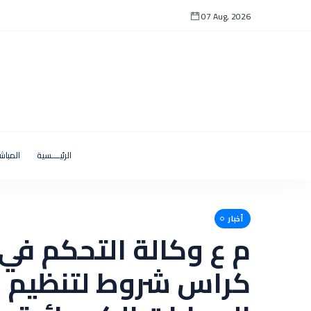
07 Aug, 2026
الرئيــــسية
المباش
أخبار
م ع وكالة التحكم في 
كراس شروط لتنظيم 