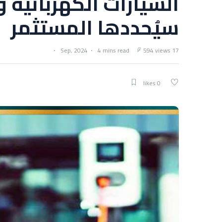
السيارات الكهربائية و
سيُحددها المستثمر
4 mins read
594 views
17 Sep, 2024
0 likes