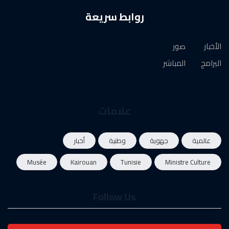
روابط سريعة
الأخبار
صور
البرامج
المباشر
علامات
عالمية
جهوية
وطنية
أخبار
Musée
Kairouan
Tunisie
Ministre Culture
Follow Us