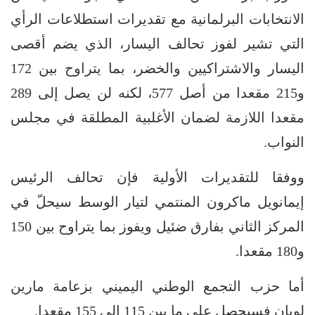
الانتخابات البرلمانية مع تقديرات استطلاعات الرأي
التي تشير لفوز تحالف اليسار، الذي يضم أقصى
اليسار والاشتراكيين والخضر، بما يتراوح بين 172
و215 مقعدا من أصل 577، لكنه لن يصل إلى 289
مقعدا اللازمة لضمان الأغلبية المطلقة في مجلس
النواب.
ووفقا للتقديرات الأولية فإن تحالف الرئيس
إيمانويل ماكرون المنتمي لتيار الوسط سيحلّ في
المركز الثاني بفارق ضئيل ويفوز بما يتراوح بين 150
و180 مقعدا.
أما حزب التجمع الوطني اليميني بزعامة مارين
لوبان فسيحصل على ما بين 115 إلى 155 مقعدا.