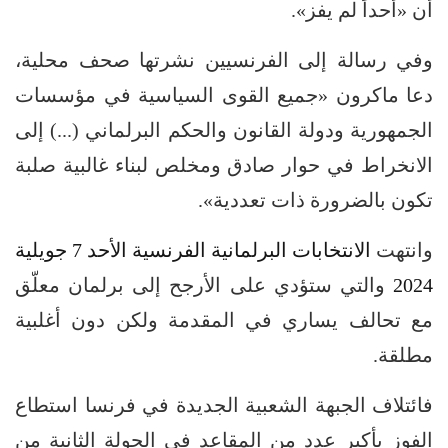
أن «أحداً لم يفز».
وفي رسالة إلى الفرنسيين نشرتها صحف محلية،
دعا ماكرون «جميع القوى السياسية في مؤسسات
الجمهورية ودولة القانون والحكم البرلماني (...) إلى
الانخراط في حوار صادق ومخلص لبناء غالبية صلبة
تكون بالضرورة ذات تعددية».
وانتهت
الانتخابات البرلمانية الفرنسية الأحد 7 جويلية
2024
والتي ستؤدي على الأرجح إلى برلمان معلّق
مع تحالف يساري في المقدمة ولكن دون أغلبية
مطلقة.
فائتلاف الجبهة الشعبية الجديدة في فرنسا استطاع
الفوز بأكبر عدد من المقاعد في الجولة الثانية من