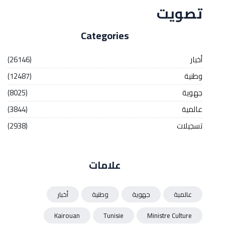
تصويت
Categories
أخبار
(26146)
وطنية
(12487)
جهوية
(8025)
عالمية
(3844)
تسجيلات
(2938)
علامات
عالمية
جهوية
وطنية
أخبار
Kairouan
Tunisie
Ministre Culture