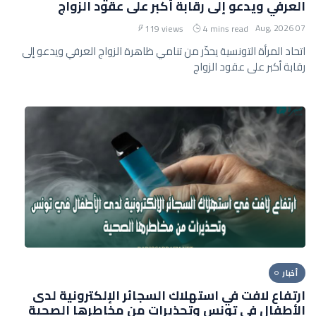
العرفي ويدعو إلى رقابة أكبر على عقود الزواج
07 Aug, 2026
119 views
4 mins read
اتحاد المرأة التونسية يحذّر من تنامي ظاهرة الزواج العرفي ويدعو إلى
رقابة أكبر على عقود الزواج
أخبار
ارتفاع لافت في استهلاك السجائر الإلكترونية لدى
الأطفال في تونس وتحذيرات من مخاطرها الصحية