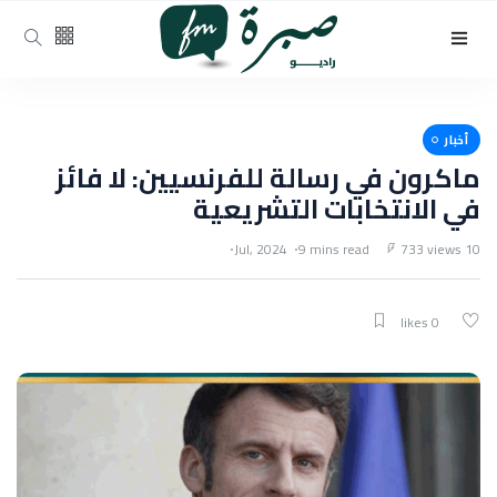
أخبار
ماكرون في رسالة للفرنسيين: لا فائز
في الانتخابات التشريعية
9 mins read
733 views
10 Jul, 2024
0 likes