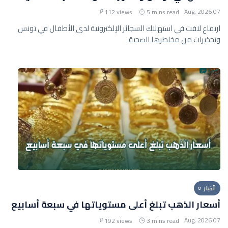
07 Aug, 2026
112 views
5 mins read
ارتفاع لافت في استهلاك السجائر الإلكترونية لدى الأطفال في تونس
وتحذيرات من مخاطرها الصحية
أخبار
أسعار الذهب تبلغ أعلى مستوياتها في سبعة أسابيع
07 Aug, 2026
192 views
3 mins read