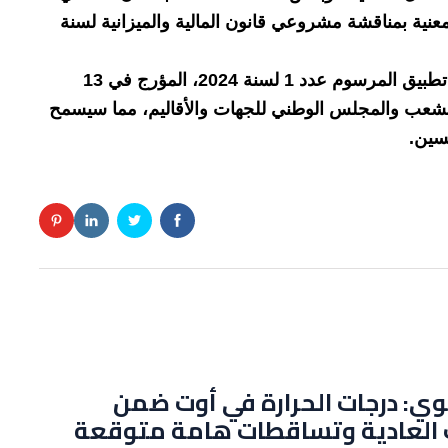
عنية بمناقشة مشروعي قانون المالية والميزانية لسنة
من جانبهم، أكد أعضاء المكتب على ضرورة حسن تطبيق المرسوم عدد 1 لسنة 2024، المؤرج في 13
س نواب الشعب والمجلس الوطني للجهات والأقاليم، مما سيسمح
سين.
وي: درجات الحرارة في أوت ضمن
 العادية وتساقطات هامة متوقعة