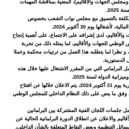
مجلس الجهات والأقاليم)، المعنية بمناقشة المهمات
202.
المكلفة بالتنسيق مع مجلس نواب الشعب بخصوص
لها يوم 30 أكتوبر 2024.
والأقاليم، لدى إشرافه على الاجتماع، على أهمية إنجاح
وطني للجهات والأقاليم، لما يمثله ذلك من تجربة
ولى من نوعها، كان أقرها دستور 25 جويلية 2022، و نظرا لما يتطلبه هذا العمل من ترتيبات محكمة وعملا
ل الدستورية.
ل البرلماني التي من المقرر الاشتغال عليها خلال هذه
نية الدولة لسنة 2025.
وقرر مكتب المجلس، كذلك، عقد جلسة عامة حوارية يوم 31 أكتوبر 2024، يتم الاعلان خلالها عن افتتاح
جان وفق ما ينص على ذلك النظام الداخلي للمجلس الوطني
 جلسات اللجان الفنية المشتركة بين البرلمانين
اليم والاعلان عن انطلاق الدورة البرلمانية الحالية عن
ائل التنظيمة وبعض النقاط المتعلقة بالشأن الداخلي،