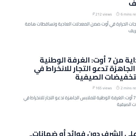
ف
212 views
6 mins r
رجات الحرارة في أوت ضمن المعدلات العادية وتساقطات هامة
ريف
ينطلق بداية من 7 أوت: الغرفة الوطنية
لجاهزة تدعو التجار للانخراط في
خفيضات الصيفية
165 views
2 mins r
ينطلق بداية من 7 أوت: الغرفة الوطنية للملابس الجاهزة تدعو التجار للانخراط في
 الصيفية
ى الشرف دون فوائد أو ضمانات..