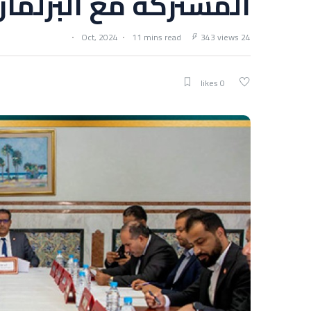
المشتركة مع البرلمان
11 mins read
343 views
24 Oct, 2024
0 likes