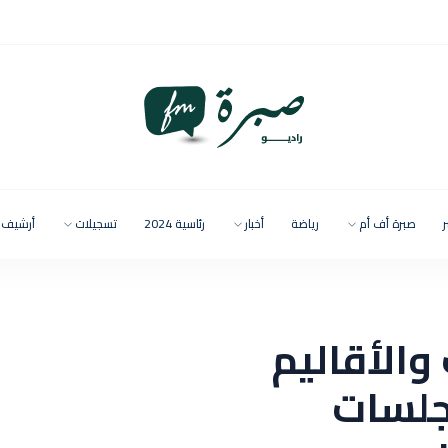
ر
صبرة أف أم
رياضة
أخبار
رئاسية 2024
تسجيلات
أرشيف
الأقاليم
جلسات