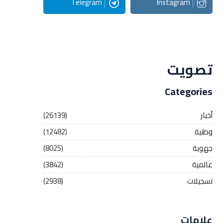
Telegram
Instagram
Streaming
تصويت
Categories
أخبار
(26139)
وطنية
(12482)
جهوية
(8025)
عالمية
(3842)
تسجيلات
(2938)
علامات