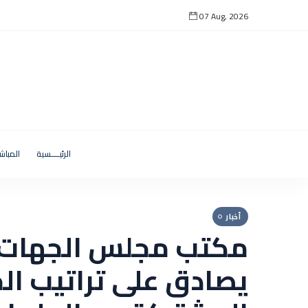
07 Aug, 2026
الرئيــــسية
المباش
أخبار
مكتب مجلس الجهات و
يصادق على تراتيب ال