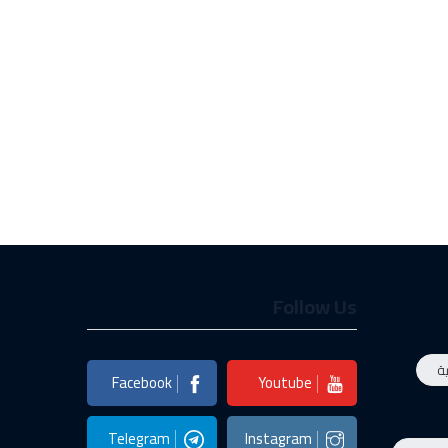
Follow Us
ة
Facebook
Youtube
Telegram
Instagram