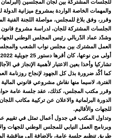
للجلسات المشتركة بين لجان المجلسين (البرلمان و
والمهمات الخاصة الواردة بمشروع ميزانية الدولة لسنة 5
وقرر، وفق بلاغ للمجلس، مواصلة اللجنة الفنية 
الجلسات المشتركة للجان، لدراسة مشروع قانون المالية، لأشغا
وشدّد عماد الدّربالي رئيس المجلس الوطني للجهات 
العمل المشترك بين مجلس نواب الشعب والمجلس ال
أ
تشاركيا وأخذا بعين الاعتبار لأهمية الإنجاز في الآجا
كما أكّد ضرورة بذل كل الجهود لإنجاح روزنامة العم
الفترة، لاسيما منها نقاش مشروعي قانوني المالية وميزا
الدورة البرلمانية والاعلان عن تركيبة مكاتب الل
للجهات والأقاليم.
وتداول المكتب في جدول أعمال تمثل في تقييم عمل
وبرنامج العمل النيابي للمجلس الوطني للجهات والأق
طريق تنظيم جلسة عامة، بالإضافة إلى مناقشة المس