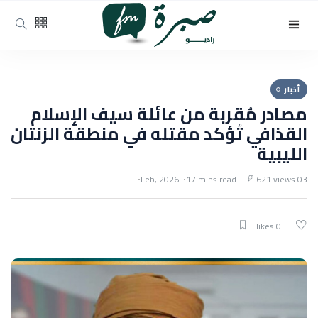
أخبار
مصادر مُقربة من عائلة سيف الإسلام
القذافي تُؤكد مقتله في منطقة الزنتان
الليبية
17 mins read
621 views
03 Feb, 2026
0 likes