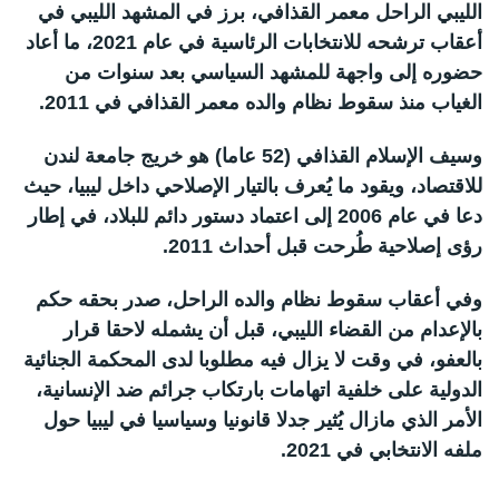
الليبي الراحل معمر القذافي، برز في المشهد الليبي في
أعقاب ترشحه للانتخابات الرئاسية في عام 2021، ما أعاد
حضوره إلى واجهة للمشهد السياسي بعد سنوات من
الغياب منذ سقوط نظام والده معمر القذافي في 2011.
وسيف الإسلام القذافي (52 عاما) هو خريج جامعة لندن
للاقتصاد، ويقود ما يُعرف بالتيار الإصلاحي داخل ليبيا، حيث
دعا في عام 2006 إلى اعتماد دستور دائم للبلاد، في إطار
رؤى إصلاحية طُرحت قبل أحداث 2011.
وفي أعقاب سقوط نظام والده الراحل، صدر بحقه حكم
بالإعدام من القضاء الليبي، قبل أن يشمله لاحقا قرار
بالعفو، في وقت لا يزال فيه مطلوبا لدى المحكمة الجنائية
الدولية على خلفية اتهامات بارتكاب جرائم ضد الإنسانية،
الأمر الذي مازال يُثير جدلا قانونيا وسياسيا في ليبيا حول
ملفه الانتخابي في 2021.