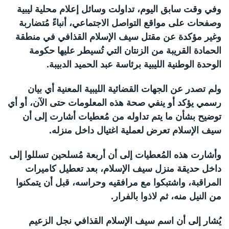
وفي وقت سابق اليوم، تداولت وسائل إعلام محلية ليبية
وصفحات على مواقع التواصل الاجتماعي، أنباءً مُتضاربة
وغير مؤكدة عن مقتل سيف الإسلام القذافي في منطقة
الحمادة القريبة من الزنتان التي تُسيطر عليها حكومة
الوحدة الوطنية الليبية برئاسة عبد الحميد الدبيبة.
ولم تصدر عن الجهات القضائية الليبية المعنية أي بيان
رسمي يؤكد أو ينفي صحة هذه المعلومات حتى الآن، أو أي
توضيح بشأن ما يتم تداوله من مُعطيات أشارت إلى أن
سيف الإسلام تعرض لعملية اغتيال داخل منزله.
وأشارت هذه المُعطيات إلى أن أربعة مُسلحين تسللوا إلى
داخل حديقة منزل سيف الإسلام، بعد تعطيل كاميرات
المراقبة، واشتبكوا مع مرافقيه وحراسه، قبل أن يتمكنوا
من النيل منه، ثم لاذوا بالفرار.
يُشار إلى أن اسم سيف الإسلام القذافي نجل الزعيم