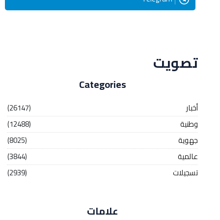
Streaming
تصويت
Categories
أخبار
(26147)
وطنية
(12488)
جهوية
(8025)
عالمية
(3844)
تسجيلات
(2939)
علامات