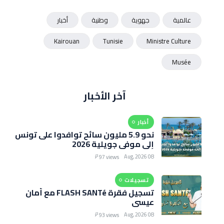
عالمية
جهوية
وطنية
أخبار
Kairouan
Tunisie
Ministre Culture
Musée
آخر الأخبار
أخبار
نحو 5.9 مليون سائح توافدوا على تونس
إلى موفى جويلية 2026
08 Aug, 2026
97 views
تسجيلات
تسجيل فقرة FLASH SANTé مع أمان
عيسى
08 Aug, 2026
93 views