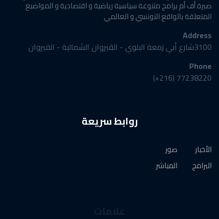
صبرة أف أم برامج متنوعة سياسية رياضية و اقتصادية و المواضيع
المتعلقة بالواقع التونسي و العالمي
Address
3100شارع أبي زمعة البلوي - القيروان الشمالية - القيروان
Phone
77238220 (216+)
روابط سريعة
الأخبار
صور
البرامج
المباشر
علامات