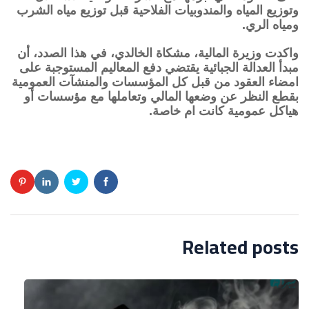
وتوزيع المياه والمندوبيات الفلاحية قبل توزيع مياه الشرب
ومياه الري.
واكدت وزيرة المالية، مشكاة الخالدي، في هذا الصدد، أن
مبدأ العدالة الجبائية يقتضي دفع المعاليم المستوجبة على
امضاء العقود من قبل كل المؤسسات والمنشآت العمومية
بقطع النظر عن وضعها المالي وتعاملها مع مؤسسات أو
هياكل عمومية كانت ام خاصة.
Related posts