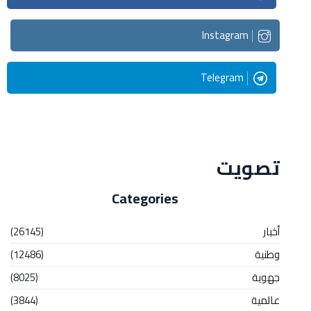
Instagram
Telegram
Streaming
تصويت
Categories
أخبار
(26145)
وطنية
(12486)
جهوية
(8025)
عالمية
(3844)