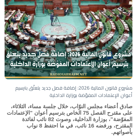
مشروع قانون المالية 2026: إضافة فصل جديد يتعلّق بترسيم
أعوان الإعتمادات المفوّضة بوزارة الداخلية
صادق أعضاء مجلس النوّاب، خلال جلسة مساء، الثلاثاء،
على مقترح الفصل 75 الخاص بترسيم أعوان "الإعتمادات
المفوّضة"، بوزارة الداخلية، وصوت 82 نائب لفائدة
المقترح، ورفضه 16 نائب، في ما احتفظ 8 نواب
بأصواتهم.