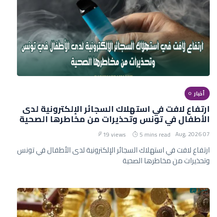
أخبار
ارتفاع لافت في استهلاك السجائر الإلكترونية لدى
الأطفال في تونس وتحذيرات من مخاطرها الصحية
07 Aug, 2026
19 views
5 mins read
ارتفاع لافت في استهلاك السجائر الإلكترونية لدى الأطفال في تونس
وتحذيرات من مخاطرها الصحية