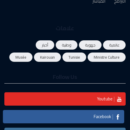
البرامج
المباشر
علامات
عالمية
جهوية
وطنية
أخبار
Musée
Kairouan
Tunisie
Ministre Culture
Follow Us
Youtube
Facebook