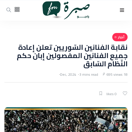
أخبار
نقابة الفنانين السّوريين تعلن إعادة
جميع الفنانين المفصولين إبان حكم
النّظام السّابق
3 mins read
695 views
18 Dec, 2024
0 likes