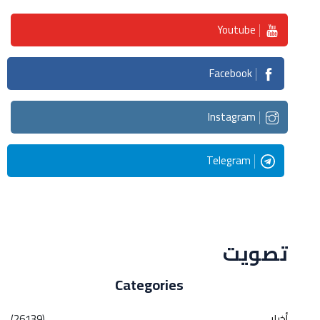
Youtube
Facebook
Instagram
Telegram
Streaming
تصويت
Categories
أخبار
(26139)