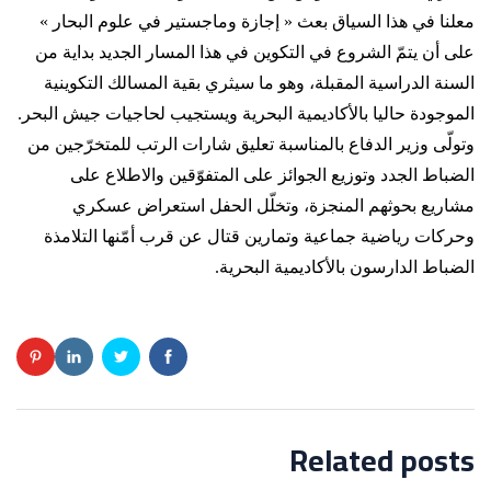
معلنا في هذا السياق بعث « إجازة وماجستير في علوم البحار »
على أن يتمّ الشروع في التكوين في هذا المسار الجديد بداية من
السنة الدراسية المقبلة، وهو ما سيثري بقية المسالك التكوينية
الموجودة حاليا بالأكاديمية البحرية ويستجيب لحاجيات جيش البحر.
وتولّى وزير الدفاع بالمناسبة تعليق شارات الرتب للمتخرّجين من
الضباط الجدد وتوزيع الجوائز على المتفوّقين والاطلاع على
مشاريع بحوثهم المنجزة، وتخلّل الحفل استعراض عسكري
وحركات رياضية جماعية وتمارين قتال عن قرب أمّنها التلامذة
الضباط الدارسون بالأكاديمية البحرية.
Related posts