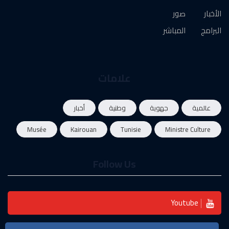
الأخبار
صور
البرامج
المباشر
علامات
عالمية
جهوية
وطنية
أخبار
Musée
Kairouan
Tunisie
Ministre Culture
Follow Us
Youtube