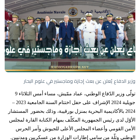
وزير الدفاع يُعلن عن بعث إجازة وماجستير في علوم البحار
تولّى وزير الدّفاع الوطني، عماد ممّيش، مساء أمس الثلاثاء 9
جويلية 2024 الإشراف على حفل اختتام السنة الجامعية 2023 –
2024 بالأكاديمية البحرية بمنزل بورقيبة، وذلك بحضور المستشار
الأوّل لدى رئيس الجمهورية المكلّف بمهام الكتابة القارة لمجلس
الأمن القومي وأعضاء المجلس الأعلى للجيوش وآمر الحرس
الوطني وثلّة من سامي إطارات الوزارة من عسكريين ومدنيين.