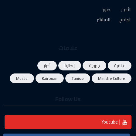
الأخبار
صور
البرامج
المباشر
علامات
عالمية
جهوية
وطنية
أخبار
Musée
Kairouan
Tunisie
Ministre Culture
Follow Us
Youtube