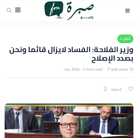
أخبار
وزير الفلاحة: الفساد لايزال قائما ونحن
بصدد الإصلاح
3 mins read
448 views
10 Jul, 2024
0 likes