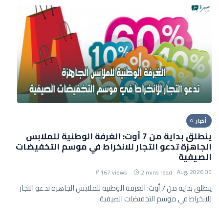
أخبار
ينطلق بداية من 7 أوت: الغرفة الوطنية للملابس
الجاهزة تدعو التجار للانخراط في موسم التخفيضات
الصيفية
05 Aug, 2026
167 views
2 mins read
ينطلق بداية من 7 أوت: الغرفة الوطنية للملابس الجاهزة تدعو التجار
للانخراط في موسم التخفيضات الصيفية