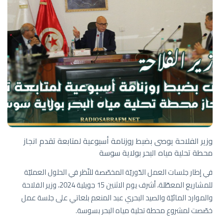
وزير الفلاحة يوصى بضبط روزنامة أسبوعية لمتابعة تقدم انجاز
محطة تحلية مياه البحر بولاية سوسة
في إطار جلسات العمل الدّوريّة المخصّصة للنّظر في الحلول العمليّة
للمشاريع المعطّلة، أشرف يوم الاثنين 15 جويلية 2024، وزير الفلاحة
والموارد المائيّة والصيد البحري عبد المنعم بلعاتي على جلسة عمل
خصّصت لمشروع محطة تحلية مياه البحر بسوسة.