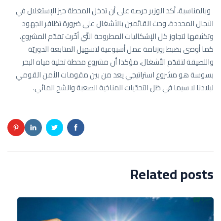
وبالمناسبة، أكد الوزير حرصه على أن تدخل المحطة حيز الإستغلال في
الآجال المحددة، وحث القائمين بالأشغال على ضرورة تظافر الجهود
وتكثيفها لتجاوز كل الإشكاليات المطروحة التّي أخّرت تقدّم المشروع،
كما أوصى بضبط روزنامة عمل أسبوعية لتسهيل المتابعة الدوريّة
واللصيقة لتقدّم الأشغال، مؤكدا أن مشروع محطة تحلية مياه البحر
بسوسة هو مشروع استراتيجي يعد من بين مقومات الأمن القومي
لبلادنا لا سيما في ظل التحدّيات المناخية الصعبة والشح المائي.
Related posts