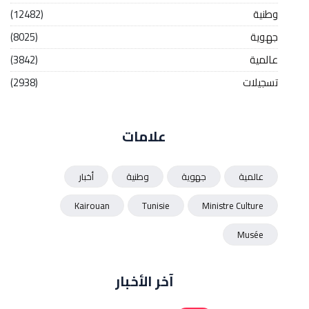
وطنية
(12482)
جهوية
(8025)
عالمية
(3842)
تسجيلات
(2938)
علامات
عالمية
جهوية
وطنية
أخبار
Kairouan
Tunisie
Ministre Culture
Musée
آخر الأخبار