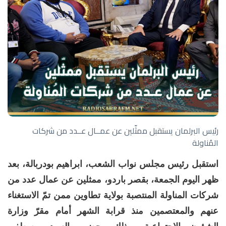
رئيس البرلمان يستقبل ممثّلين عن عمــال عــدد من شركات
المُناولة
استقبل رئيس مجلس نواب الشعب، ابراهيم بودربالة، بعد
ظهر اليوم الجمعة، بقصر باردو، ممثلين عن عمال عدد من
شركات المناولة المنتصبة بولاية تطاوين ممن تمّ الاستغناء
عنهم والمعتصمين منذ قرابة الشهر أمام مقرّ وزارة