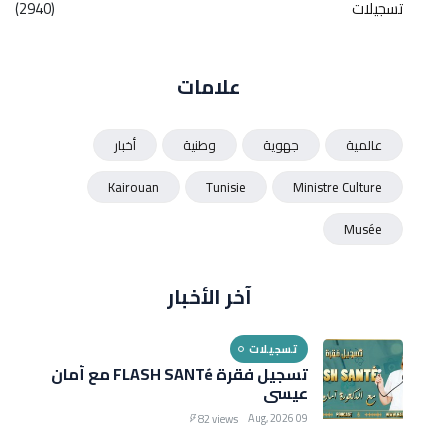
تسجيلات
(2940)
علامات
عالمية
جهوية
وطنية
أخبار
Kairouan
Tunisie
Ministre Culture
Musée
آخر الأخبار
تسجيلات
تسجيل فقرة FLASH SANTé مع أمان
عيسى
09 Aug, 2026
82 views