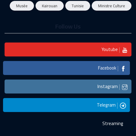
Musée
Kairouan
Tunisie
Ministre Culture
Follow Us
Youtube
Facebook
Instagram
Telegram
Streaming