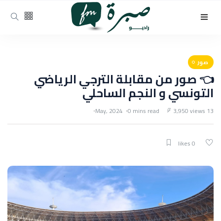
صور
👈 صور من مقابلة الترجي الرياضي
التونسي و النجم الساحلي
0 mins read
3,950 views
13 May, 2024
0 likes