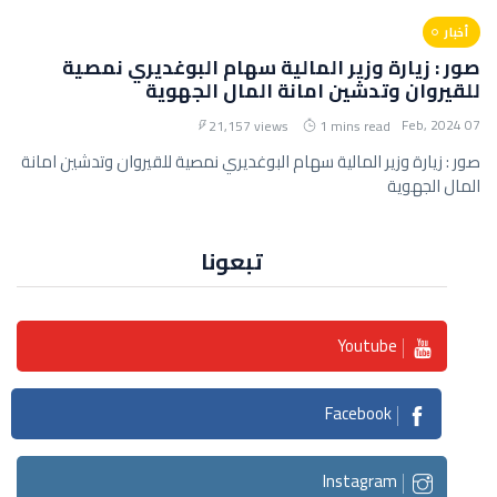
أخبار
صور : زيارة وزير المالية سهام البوغديري نمصية
للقيروان وتدشين امانة المال الجهوية
07 Feb, 2024
21,157 views
1 mins read
صور : زيارة وزير المالية سهام البوغديري نمصية للقيروان وتدشين امانة
المال الجهوية
تبعونا
Youtube
Facebook
Instagram