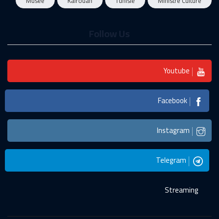
Musée
Kairouan
Tunisie
Ministre Culture
Follow Us
Youtube
Facebook
Instagram
Telegram
Streaming