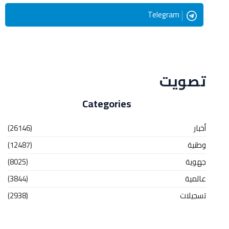
Telegram
Streaming
تصويت
Categories
أخبار
(26146)
وطنية
(12487)
جهوية
(8025)
عالمية
(3844)
تسجيلات
(2938)