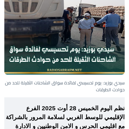
سيدي بوزيد: يوم تحسيسي لفائدة سواق الشاحنات الثقيلة للحد من
حوادث الطرقات
نظم اليوم الخميس 28 أوت 2025 الفرع
الإقليمي للوسط الغربي لسلامة المرور بالشراكة
مع اقليمي الحرس و الامن الوطنيين و الادارة