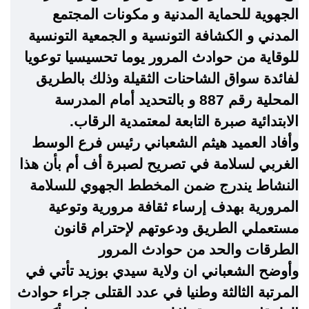
الجهوية للحماية المدنية و مكونات المجتمع
المدني و الكشافة التونسية و الجمعية التونسية
للوقاية من حوادث المرور يوما تحسيسيا توعويا
لفائدة سواق الشاحنات الثقيلة وذلك بالطريق
المحلية رقم 887 و بالتحديد أمام المدرسة
الابتدائية صبرة التابعة لمعتمدية الرقاب.
وأفاد العميد هيثم الشعباني رئيس فرع الوسط
الغربي لسلامة في تصريح لصبرة أف أم بأن هذا
النشاط يندرج ضمن المخطط الجهوي للسلامة
المرورية بهدف إرساء ثقافة مرورية وتوعية
مستعملي الطريق ودعوتهم لإحترام قانون
الطرقات والحد من حوادث المرور
وأوضح الشعباني ان ولاية سيدي بوزيد تأتي في
المرتبة الثالثة وطنيا في عدد القتلى جراء حوادث