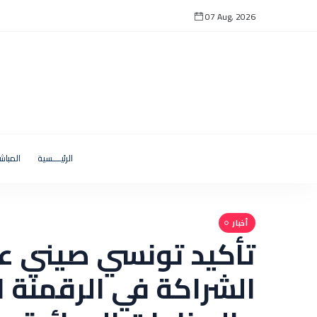
07 Aug, 2026
الرئيــــسية
المباش
أخبار
تأكيد تونسي صيني ع
الشراكة في الرقمنة 