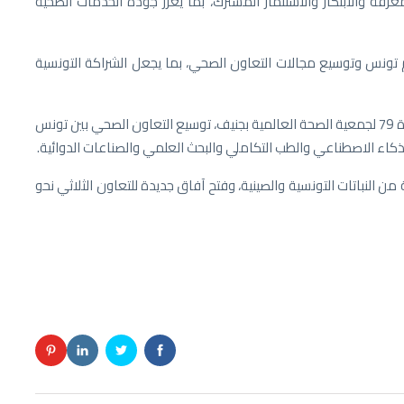
عرفة والابتكار والاستثمار المشترك، بما يعزز جودة الخدمات الصحية
م تونس وتوسيع مجالات التعاون الصحي، بما يجعل الشراكة التونسية
وتناول اللقاء الذي انتظم في إطار مشاركة الفرجاني في الدورة 79 لجمعية الصحة العالمية بجنيف، توسيع التعاون الصحي بين تونس
لذكاء الاصطناعي والطب التكاملي والبحث العلمي والصناعات الدوائية.
 النباتات التونسية والصينية، وفتح آفاق جديدة للتعاون الثلاثي نحو