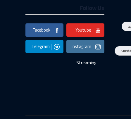
Follow Us
ة
Facebook
Youtube
Telegram
Instagram
Musé
Streaming
الأخبار
صور
البرامج
المباشر