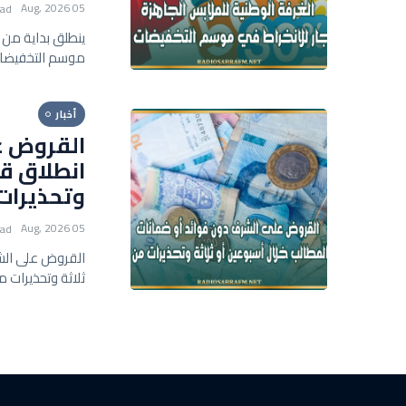
05 Aug, 2026
ead
موسم التخفيضات
أخبار
القروض عل
انطلاق قب
وتحذيرات
05 Aug, 2026
ead
القروض على الشر
ثلاثة وتحذيرات 