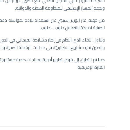
الشراكة التاريخية في المجال الصحي مع الصين عبر تبادل الم
ويدعم المسار الإصلاحي للمنظومة الصحيّة والدوائيّة.
من جهته، عبّر الوزير الصيني عن استعداد بلاده لمواصلة دع
الصينية نموذجًا للتعاون جنوب – جنوب.
والصين نحو مشاريع استراتيجيّة في مجالات الرقمنة الصحية وا
كما تم التطرق إلى فرص تطوير أدوية ومنتجات صحية مستخرجة من
القارة الإفريقية.