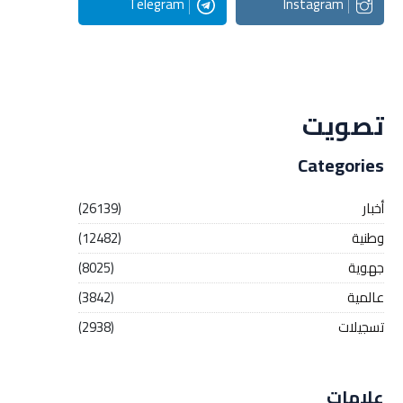
Telegram
Instagram
Streaming
تصويت
Categories
أخبار
(26139)
وطنية
(12482)
جهوية
(8025)
عالمية
(3842)
تسجيلات
(2938)
علامات