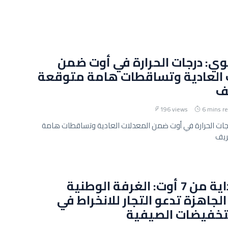
وي: درجات الحرارة في أوت ضمن
 العادية وتساقطات هامة متوقعة
ف
196 views
6 mins r
رجات الحرارة في أوت ضمن المعدلات العادية وتساقطات هامة
ريف
ينطلق بداية من 7 أوت: الغرفة الوطنية
لجاهزة تدعو التجار للانخراط في
خفيضات الصيفية