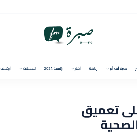
ر
صبرة أف أم
رياضة
أخبار
رئاسية 2024
تسجيلات
أرشيف
لى تعميق
الصحية