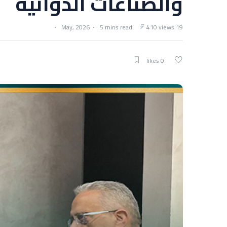
والصناعات الدوائية
5 mins read
410 views
19 May, 2026
0 likes