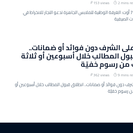
153 views
2 mins r
ينطلق بداية من 7 أوت: الغرفة الوطنية للملابس الجاهزة تدعو التجار للانخراط في
 الصيفية
ى الشرف دون فوائد أو ضمانات..
ول المطالب خلال أسبوعين أو ثلاثة
 من رسوم خفيّة
362 views
9 mins r
ف دون فوائد أو ضمانات.. انطلاق قبول المطالب خلال أسبوعين أو
من رسوم خفيّة