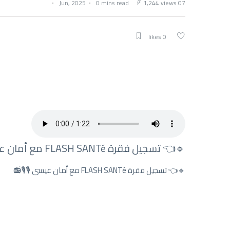
0 mins read
1,244 views
07 Jun, 2025
0 likes
🔹👈 تسجيل فقرة FLASH SANTé مع أمان عيسى 🎙🎙📻
🔹👈 تسجيل فقرة FLASH SANTé مع أمان عيسى 🎙🎙📻