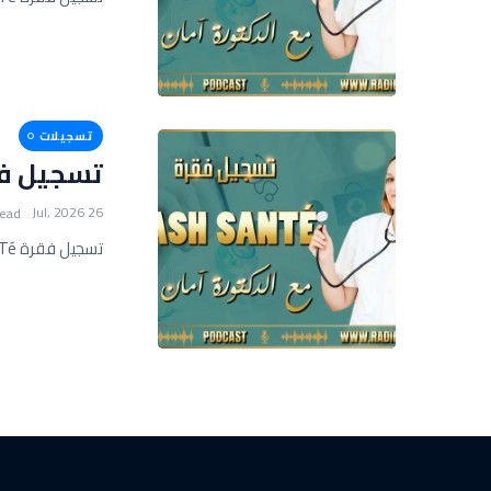
تسجيلات
تسجيل فقرة FLASH SANTé 
26 Jul, 2026
read
تسجيل فقرة FLASH SANTé مع أمان عيسى