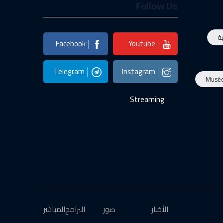
Follow Us
ة
Facebook
Youtube
Telegram
Instagram
Musé
Streaming
الأخبار
صور
البرامج
المباشر