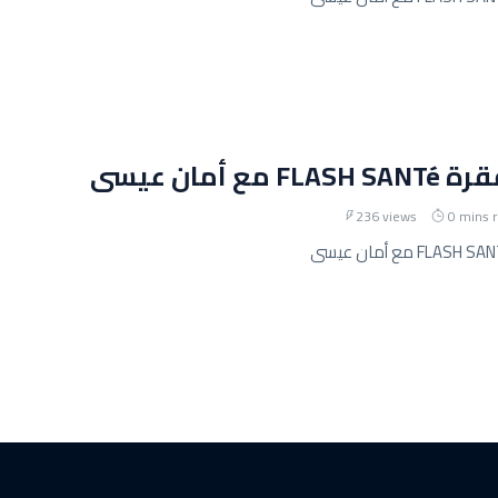
مع أمان عيسى
236 views
0 mins 