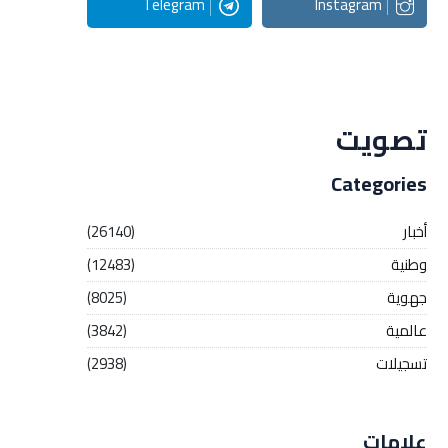
Telegram
Instagram
Streaming
تصويت
Categories
أخبار
(26140)
وطنية
(12483)
جهوية
(8025)
عالمية
(3842)
تسجيلات
(2938)
علامات