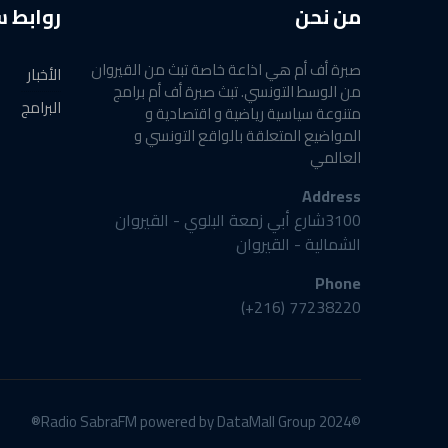
من نحن
روابط 
صبرة أف أم هي اذاعة خاصة تبث من القيروان
الأخبار
من الوسط التونسي. تبث صبرة أف أم برامج
البرامج
متنوعة سياسية رياضية و اقتصادية و
المواضيع المتعلقة بالواقع التونسي و
العالمي
Address
3100شارع أبي زمعة البلوي - القيروان
الشمالية - القيروان
Phone
77238220 (216+)
©2024 Radio SabraFM powered by DataMall Group®