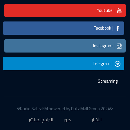
Youtube
Facebook
Instagram
Telegram
Streaming
©2024 Radio SabraFM powered by DataMall Group®
الأخبار
صور
البرامج
المباشر