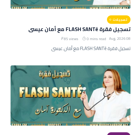
تسجيلات
تسجيل فقرة FLASH SANTé مع أمان عيسى
08 Aug, 2026
85 views
0 mins read
تسجيل فقرة FLASH SANTé مع أمان عيسى