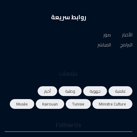
روابط سريعة
الأخبار
صور
البرامج
المباشر
علامات
عالمية
جهوية
وطنية
أخبار
Musée
Kairouan
Tunisie
Ministre Culture
Follow Us