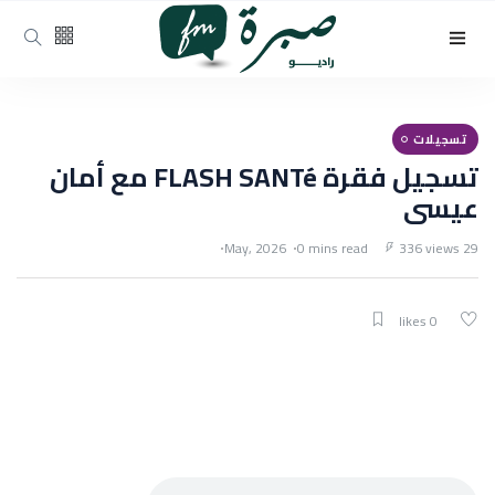
تسجيلات
تسجيل فقرة FLASH SANTé مع أمان
عيسى
0 mins read
336 views
29 May, 2026
0 likes