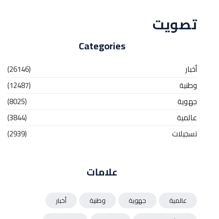
تصويت
Categories
أخبار
(26146)
وطنية
(12487)
جهوية
(8025)
عالمية
(3844)
تسجيلات
(2939)
علامات
عالمية
جهوية
وطنية
أخبار